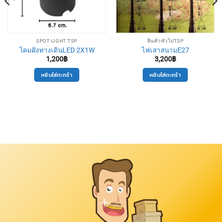
SPOT LIGHT TSP
สินค้าทั่วไปTSP
โคมฝังทางเดินLED 2X1W
ไฟเสาสนามE27
1,200
฿
3,200
฿
หยิบใส่ตะกร้า
หยิบใส่ตะกร้า