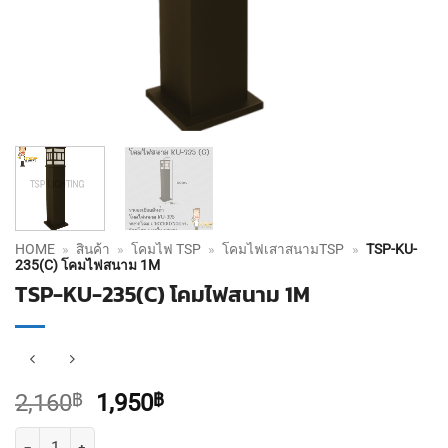
HOME
»
สินค้า
»
โคมไฟ TSP
»
โคมไฟเสาสนามTSP
»
TSP-KU-
235(C) โคมไฟสนาม 1M
TSP-KU-235(C) โคมไฟสนาม 1M
Original
Current
2,160
฿
1,950
฿
price
price
จำนวน TSP-KU-235(C) โคมไฟสนาม 1M ชิ้น