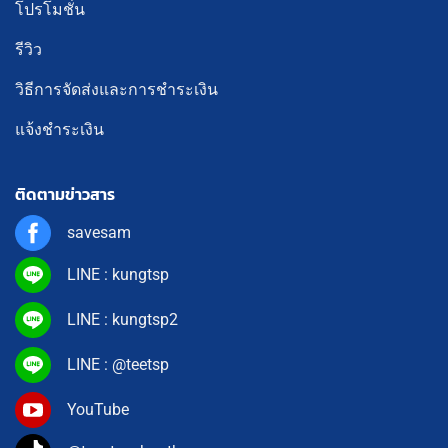
โปรโมชั่น
รีวิว
วิธีการจัดส่งและการชำระเงิน
แจ้งชำระเงิน
ติดตามข่าวสาร
savesam
LINE : kungtsp
LINE : kungtsp2
LINE : @teetsp
YouTube