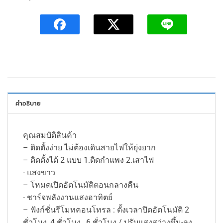
คำอธิบาย
คุณสมบัติสินค้า
– ติดตั้งง่าย ไม่ต้องเดินสายไฟให้ยุ่งยาก
– ติดตั้งได้ 2 แบบ 1.ติดกำแพง 2.เสาไฟ
​​​​​​​- แสงขาว
– โหมดเปิดอัตโนมัติตอนกลางคืน
​​​​​​​​​​​​​​- ชาร์จพลังงานแสงอาทิตย์
– ฟังก์ชั่นรีโมทคอนโทรล : ตั้งเวลาปิดอัตโนมัติ 2
ชั่วโมง, 4 ชั่วโมง , 6 ชั่วโมง / ปรับแสงสว่างขึ้น-ลง