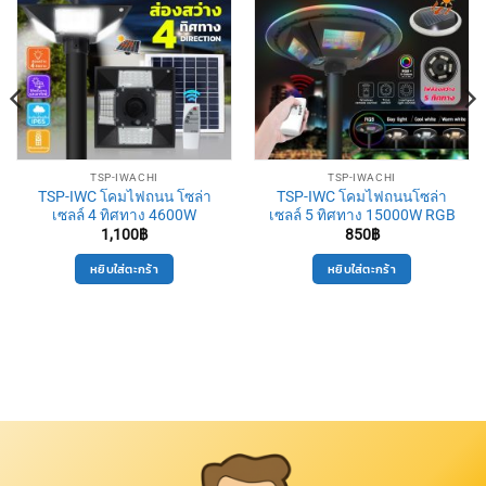
TSP-IWACHI
TSP-IWACHI
TSP-IWC โคมไฟถนน โซล่า
TSP-IWC โคมไฟถนนโซล่า
เซลล์ 4 ทิศทาง 4600W
เซลล์ 5 ทิศทาง 15000W RGB
1,100
฿
850
฿
หยิบใส่ตะกร้า
หยิบใส่ตะกร้า