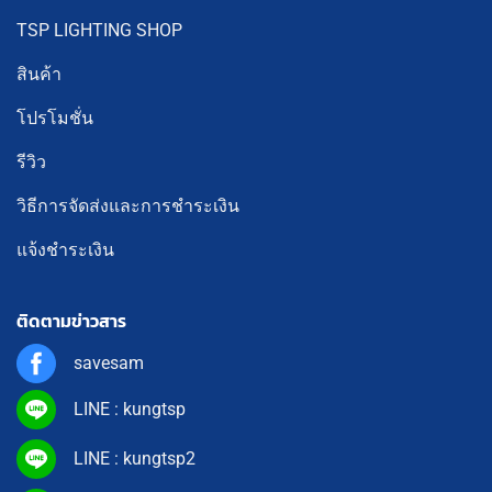
TSP LIGHTING SHOP
สินค้า
โปรโมชั่น
รีวิว
วิธีการจัดส่งและการชำระเงิน
แจ้งชำระเงิน
ติดตามข่าวสาร
savesam
LINE : kungtsp
LINE : kungtsp2