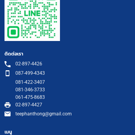
ติดต่อเรา
02-897-4426
087-499-4343
081-422-3407
081-346-3733
061-475-8683
02-897-4427
teephanthong@gmail.com
เมนู