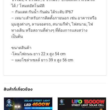
ได้ / โหมดอัตโนมัติ
– กันแดด กันน้ำ กันฝน ได้ระดับ IP67
– เ​​​​​​​หมาะสำหรับการติดตั้งภายนอก เช่น อาคารหรือ
มุมสูงต่างๆ, ลานจอดรถ, สนามกีฬา, ไฟสนาม, ไฟ
ทางเดิน หรือสถานที่ต่างๆ ที่ต้องการแสงสว่าง
เป็นต้น
​​​​​​​ขนาดสินค้า
-โคมไฟถนน ยาว 22 x สูง 54 cm
– แผงโซล่าเซลล์ ยาว 39 x สูง 56 cm
สินค้าที่เกี่ยวข้อง