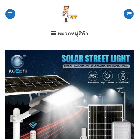
ข้าม
ไป
ยัง
เนื้อหา
หมวดหมู่สิค้า