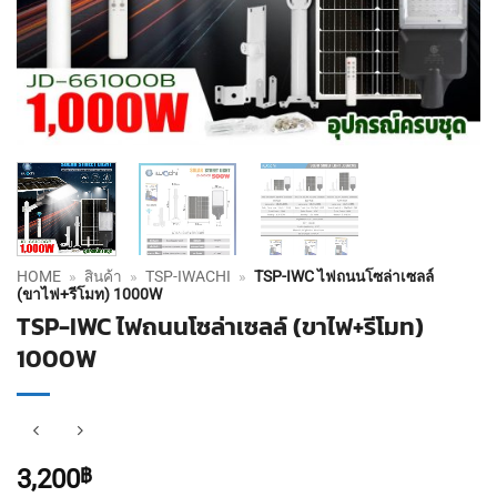
HOME
»
สินค้า
»
TSP-IWACHI
»
TSP-IWC ไฟถนนโซล่าเซลล์
(ขาไฟ+รีโมท) 1000W
TSP-IWC ไฟถนนโซล่าเซลล์ (ขาไฟ+รีโมท)
1000W
3,200
฿