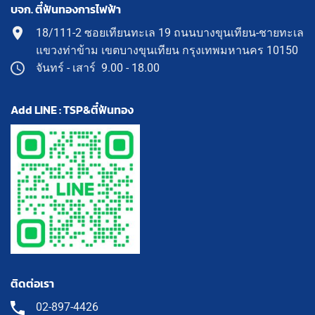
บจก. ตี๋ฟันทองการไฟฟ้า
18/111-2 ซอยเทียนทะเล 19 ถนนบางขุนเทียน-ชายทะเล
แขวงท่าข้าม เขตบางขุนเทียน กรุงเทพมหานคร 10150
จันทร์ - เสาร์ 9.00 - 18.00
Add LINE : TSP&ตี๋ฟันทอง
ติดต่อเรา
02-897-4426