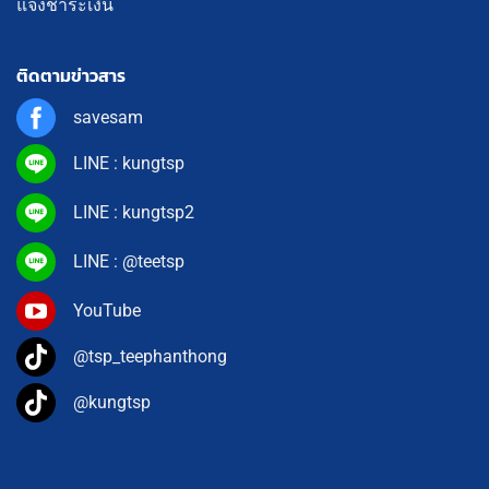
แจ้งชำระเงิน
ติดตามข่าวสาร
savesam
LINE : kungtsp
LINE : kungtsp2
LINE : @teetsp
YouTube
@tsp_teephanthong
@kungtsp