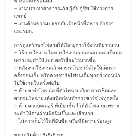
ช่างอิเล็คทรอนิคส์
– งานบรรเทาสาธารณภัย กู้ภัย กู้ชีพ ใช้ทางการ
แพทย์
– งานด้านความปลอดภัยเจ้าหน้าที่ทหาร ตำรวจ
และรปภ.
การดูแลรักษาไฟฉายให้มีอายุการใช้งานที่ยาวนาน
– วิธีการใช้งาน ไม่ควรใช้งานนานจนแบตเตอรี่หมด
เพราะจะทำให้แบตเตอรี่เสื่อมไวมากขึ้น
– หลังจากใช้งานแล้วควรนำไปชาร์จไฟให้เต็มทุก
ครั้งก่อนเก็บ หรือควรชาร์จไฟจนเต็มทุกครั้งก่อนนำ
ไปใช้งานในครั้งต่อไป
– ห้ามชาร์จไฟขณะที่ตัวไฟฉายเปียก ควรเช็ดและ
ตากจนไฟฉายแห้งสนิทก่อนทำการชาร์จไฟทุกครั้ง
– ห้ามคาแบตเตอรี่ ที่เปียกชื้น ไว้ที่ตัวไฟฉาย เพราะ
จะทำให้รางถ่านมีสนิมขึ้นและเสียหาย
– ไม่ควรเก็บไว้ในที่อับชื้น หรือที่มีความร้อนสูง
ขนาดสินค้า : 8x8x8 cm.