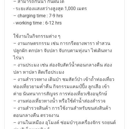
– สามารถกันน้ำ กันฝนได้
​​​​​​​- ระยะส่องแสงสว่างสูงสุด 1,000 เมตร
– charging time : 7-9 hrs
​​​​​​- working time : 6-12 hrs
ใช้งานในกิจกรรมต่าง ๆ
– งานเกษตรกรรม เช่น การกรีดยางพารา ทำสวน
ปลูกผัก ตกปลา จับปลา จับกบตามทุ่งนา ไฟเดินทาง
ไร่นา
– งานประมง เช่น ส่องจับสัตว์น้ำตอนกลางคืน ส่อง
ปลา หาปลา ติดเรือประมง
– งานสำรวจทาง เดินป่า ชมสัตว์ป่า เข้าถ้ำท่องเที่ยว
ท่องเที่ยวยามค่ำคืน กิจกรรมแคมป์ปิ้ง ลูกเสือ เข้า
ค่าย นันทนาการสัญจร การท่องเที่ยวเชิงอนุรักษ์
– งานท่องเที่ยวทางน้ำ หรือใช้ดำน้ำส่องสำรวจ
– งานสำรวจสินค้า การใช้งานสำหรับขนส่งสินค้า
ตอนกลางคืน ตรวจงาน
– งานในเหมือง อุโมงค์ ซ่อมบำรุงเครื่องจักร รถยนต์