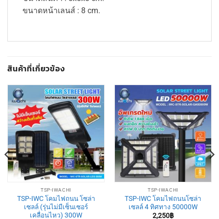
​​​​​​​ขนาดหน้าเลนส์ : 8 cm.
สินค้าที่เกี่ยวข้อง
TSP-IWACHI
TSP-IWACHI
TSP-IWC โคมไฟถนน โซล่า
TSP-IWC โคมไฟถนนโซล่า
เซลล์ (รุ่นไม่มีเซ็นเซอร์
เซลล์ 4 ทิศทาง 50000W
เคลื่อนไหว) 300W
2,250
฿