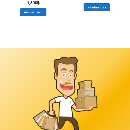
1,300
฿
หยิบใส่ตะกร้า
หยิบใส่ตะกร้า