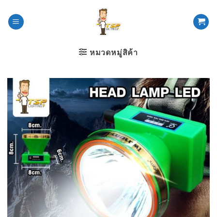
ข้าม
ไป
ยัง
เนื้อหา
หมวดหมู่สิค้า