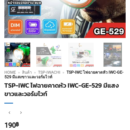
HOME
»
สินค้า
»
TSP-IWACHI
»
TSP-IWC ไฟฉายคาดหัว IWC-GE-
529 มีแสงขาวและวอร์มไวท์
TSP-IWC ไฟฉายคาดหัว IWC-GE-529 มีแสง
ขาวและวอร์มไวท์
190
฿