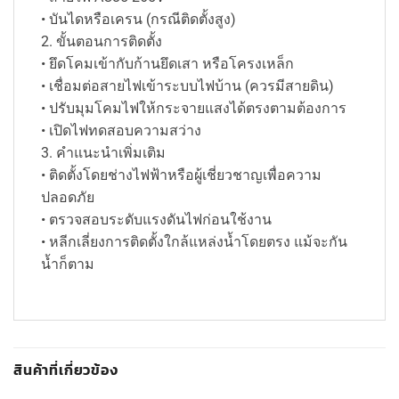
• บันไดหรือเครน (กรณีติดตั้งสูง)
2. ขั้นตอนการติดตั้ง
• ยึดโคมเข้ากับก้านยึดเสา หรือโครงเหล็ก
• เชื่อมต่อสายไฟเข้าระบบไฟบ้าน (ควรมีสายดิน)
• ปรับมุมโคมไฟให้กระจายแสงได้ตรงตามต้องการ
• เปิดไฟทดสอบความสว่าง
3. คำแนะนำเพิ่มเติม
• ติดตั้งโดยช่างไฟฟ้าหรือผู้เชี่ยวชาญเพื่อความ
ปลอดภัย
• ตรวจสอบระดับแรงดันไฟก่อนใช้งาน
• หลีกเลี่ยงการติดตั้งใกล้แหล่งน้ำโดยตรง แม้จะกัน
น้ำก็ตาม
สินค้าที่เกี่ยวข้อง