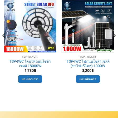
TSP-IWACHI
TSP-IWACHI
TSP-IWC โคมไฟถนนโซล่า
TSP-IWC ไฟถนนโซล่าเซลล์
เซลล์ 18000W
(ขาไฟ+รีโมท) 1000W
1,780
฿
3,200
฿
หยิบใส่ตะกร้า
หยิบใส่ตะกร้า