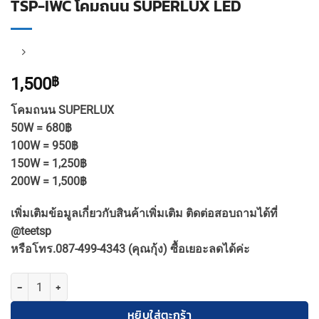
TSP-IWC โคมถนน SUPERLUX LED
1,500
฿
โคมถนน SUPERLUX
50W = 680฿
100W = 950฿
150W = 1,250฿
200W = 1,500฿
เพิ่มเติมข้อมูลเกี่ยวกับสินค้าเพิ่มเติม ติดต่อสอบถามได้ที่
@teetsp
หรือโทร.087-499-4343 (คุณกุ้ง) ซื้อเยอะลดได้ค่ะ
จำนวน TSP-IWC โคมถนน SUPERLUX LED ชิ้น
หยิบใส่ตะกร้า