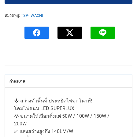
หมวดหมู่:
TSP-IWACHI
คำอธิบาย
🌟 สว่างทั่วพื้นที่ ประหยัดไฟทุกวินาที!
โคมไฟถนน LED SUPERLUX
💡 ขนาดให้เลือกตั้งแต่ 50W / 100W / 150W /
200W
✅ แสงสว่างสูงถึง 140LM/W