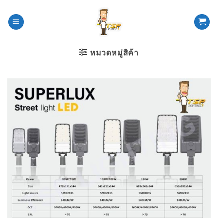
ข้าม
ไป
ยัง
เนื้อหา
หมวดหมู่สิค้า