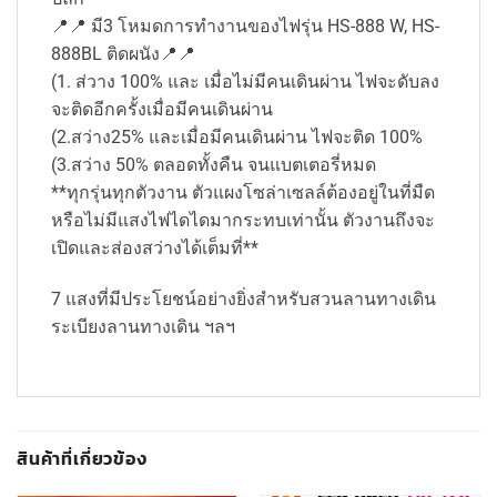
📍📍 มี3 โหมดการทำงานของไฟรุ่น HS-888 W, HS-
888BL ติดผนัง📍📍
(1. ส่วาง 100% และ เมื่อไม่มีคนเดินผ่าน ไฟจะดับลง
จะติดอีกครั้งเมื่อมีคนเดินผ่าน
(2.สว่าง25% และเมื่อมีคนเดินผ่าน ไฟจะติด 100%
(3.สว่าง 50% ตลอดทั้งคืน จนแบตเตอรี่หมด
**ทุกรุ่นทุกตัวงาน ตัวแผงโซล่าเซลล์ต้องอยู่ในที่มืด
หรือไม่มีแสงไฟไดไดมากระทบเท่านั้น ตัวงานถึงจะ
เปิดและส่องสว่างได้เต็มที่**
7 แสงที่มีประโยชน์อย่างยิ่งสำหรับสวนลานทางเดิน
ระเบียงลานทางเดิน ฯลฯ
สินค้าที่เกี่ยวข้อง