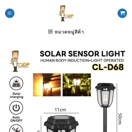
ข้าม
ไป
ยัง
เนื้อหา
หมวดหมู่สิค้า