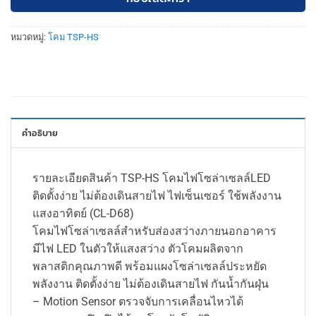
หมวดหมู่:
โคม TSP-HS
คำอธิบาย
รายละเอียดสินค้า TSP-HS โคมไฟโซล่าเซลล์LED
ติดตั้งง่าย ไม่ต้องเดินสายไฟ ไฟเซ็นเซอร์ ใช้พลังงาน
แสงอาทิตย์ (CL-D68)
โคมไฟโซล่าเซลล์สำหรับส่องสว่างภายนอกอาคาร
มีไฟ LED ในตัวให้แสงสว่าง ตัวโคมผลิตจาก
พลาสติกคุณภาพดี พร้อมแผงโซล่าเซลล์ประหยัด
พลังงาน ติดตั้งง่าย ไม่ต้องเดินสายไฟ กันน้ำกันฝุ่น
– Motion Sensor ตรวจจับการเคลื่อนไหวได้