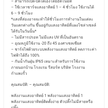
– สามารถเปิด-ปิดได้เองโดยอัตโนมัติ
– ใช้เวลาชาร์จแสงอาทิตย์ 1 – 4 ชั่วโมง ใช้งานได้
6 – 9 ชั่วโมง
*เเสงที่ส่องอาจจะทำให้ชั่วโมงการทำงานในเเต่ละ
วันเเตกต่างกัน ขึ้นอยู่กับเเสงอาทิตย์ที่เเผงโซล่าเซลล์
ได้รับในวันนั้น*
– ไม่มีสารปรอท ไม่มีแสง UV ที่เป็นอันตราย
– อุณหภูมิใช้งาน -20 ถึง 45 องศาเซลเซียส
– ชาร์จไฟด้วยระบบพลังงานแสงอาทิตย์ ลดภาระค่า
ไฟฟ้าได้ถึง 100%
– กันน้ำกันฝุ่น IP65 เหมาะสำหรับการใช้งาน
ภายนอกบ้าน โรงแรม รีสอร์ท บริษัท โรงงาน
กำแพงรั้ว
คุณสมบัติ: – คุณสมบัติ:
พลังงานแสงอาทิตย์ 1 พลังงานแสงอาทิตย์ 1
พลังงานแสงอาทิตย์ติดตั้งง่าย ตัวปลั๊กไม่มีสายหรือ
ปลั๊ก