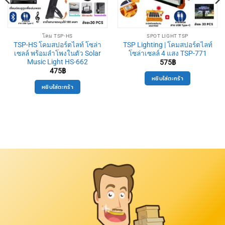
โคม TSP-HS
SPOT LIGHT TSP
TSP-HS โคมสปอร์ตไลท์ โซล่า
TSP Lighting | โคมสปอร์ตไลท์
เซลล์ พร้อมลำโพงในตัว Solar
โซล่าเซลล์ 4 แสง TSP-771
Music Light HS-662
575
฿
475
฿
หยิบใส่ตะกร้า
หยิบใส่ตะกร้า