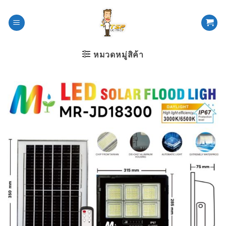
ข้าม
ไป
ยัง
เนื้อหา
หมวดหมู่สิค้า