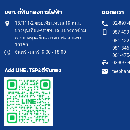
บจก. ตี๋ฟันทองการไฟฟ้า
ติดต่อเรา
18/111-2 ซอยเทียนทะเล 19 ถนน
02-897-
บางขุนเทียน-ชายทะเล แขวงท่าข้าม
087-499
เขตบางขุนเทียน กรุงเทพมหานคร
081-422
10150
081-346
จันทร์ - เสาร์ 9.00 - 18.00
061-475
02-897-
Add LINE : TSP&ตี๋ฟันทอง
teephan