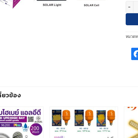
จำนวน 
หมวดหม
กี่ยวข้อง