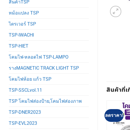
สินค้าTSP
หม้อแปลง TSP
ไดรเวอร์ TSP
TSP-IWACHI
TSP-HIET
โคมไฟ-หลอดไฟ TSP-LAMPO
รางMAGNETIC TRACK LIGHT TSP
โคมไฟห้อย แก้ว TSP
สินค้าที่เ
TSP-SSCLvol.11
TSP โคมไฟส่องป้าย,โคมไฟส่องภาพ
TSP-DNER2023
ลดราคา!
TSP-EVL2023