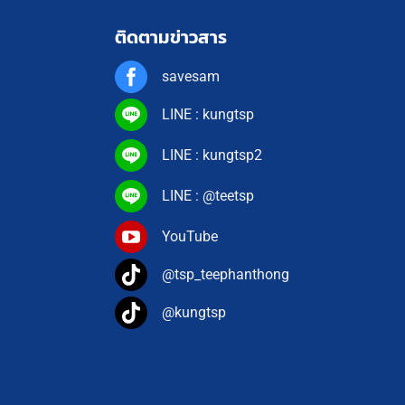
ติดตามข่าวสาร
savesam
LINE : kungtsp
LINE : kungtsp2
LINE : @teetsp
YouTube
@tsp_teephanthong
@kungtsp