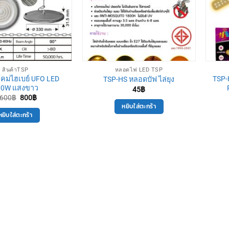
สินค้าTSP
หลอดไฟ LED TSP
โคมไฮเบย์ UFO LED
TSP-
TSP-HS หลอดบัฟ ไล่ยุง
00W แสงขาว
45
฿
Original
Current
,600
฿
800
฿
price
price
หยิบใส่ตะกร้า
was:
is:
หยิบใส่ตะกร้า
1,600฿.
800฿.