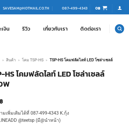
0
฿
SAVESAM@HOTMAIL.CO.TH
087-499-4343
ะเงิน
รีวิว
เกี่ยวกับเรา
ติดต่อเรา
»
สินค้า
»
โคม TSP-HS
»
TSP-HS โคมฟลัดไลท์ LED โซล่าเซลล์
-HS โคมฟลัดไลท์ LED โซล่าเซลล์
0W
฿
มเพิ่มเติมได้ที่ 087-499-4343 K.กุ้ง
LINEADD @teetsp (มี@นำหน้า)