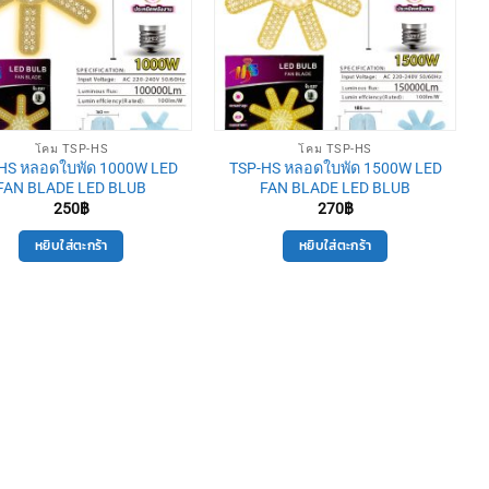
โคม TSP-HS
โคม TSP-HS
HS หลอดใบพัด 1000W LED
TSP-HS หลอดใบพัด 1500W LED
FAN BLADE LED BLUB
FAN BLADE LED BLUB
250
฿
270
฿
หยิบใส่ตะกร้า
หยิบใส่ตะกร้า