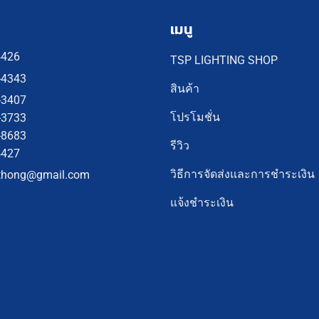
เมนู
4426
TSP LIGHTING SHOP
-4343
สินค้า
-3407
โปรโมชั่น
-3733
-8683
รีวิว
4427
วิธีการจัดส่งและการชำระเงิน
thong@gmail.com
แจ้งชำระเงิน