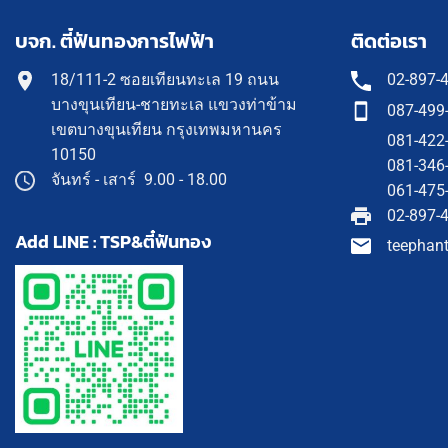
บจก. ตี๋ฟันทองการไฟฟ้า
ติดต่อเรา
18/111-2 ซอยเทียนทะเล 19 ถนน
02-897-
บางขุนเทียน-ชายทะเล แขวงท่าข้าม
087-499
เขตบางขุนเทียน กรุงเทพมหานคร
081-422
10150
081-346
จันทร์ - เสาร์ 9.00 - 18.00
061-475
02-897-
Add LINE : TSP&ตี๋ฟันทอง
teephan