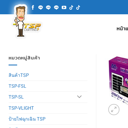
ข้าม
ไป
ยัง
เนื้อหา
หน้า
หมวดหมู่สินค้า
สินค้าTSP
TSP-FSL
TSP-SL
TSP-VLIGHT
ป้ายไฟฉุกเฉิน TSP