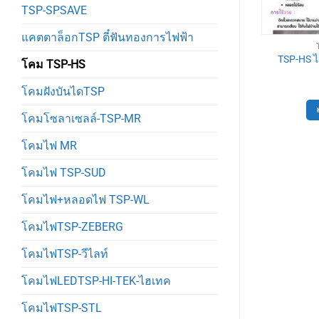
TSP-SPSAVE
แคตตาล็อกTSP ตี๋ฟันทองการไฟฟ้า
SP-HS
โคม TSP-HS
ลท์ โซล่าเซลล์
TSP-HS โคมสปอร์ตไลท์ โซล่า
TSP-HS ไ
โคม TSP-HS
1000W
เซลล์ พร้อมลำโพงในตัว Solar
Music Light HS-662
0
฿
โคมฝังบันไดTSP
475
฿
ตะกร้า
โคมโซลาเซลล์-TSP-MR
หยิบใส่ตะกร้า
โคมไฟ MR
โคมไฟ TSP-SUD
โคมไฟ+หลอดไฟ TSP-WL
โคมไฟTSP-ZEBERG
โคมไฟTSP-วีไลท์
โคมไฟLEDTSP-HI-TEK-ไฮเทค
โคมไฟTSP-STL