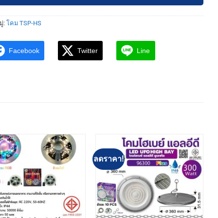
ู่:
โคม TSP-HS
Facebook
Twitter
Line
ลดราคา!