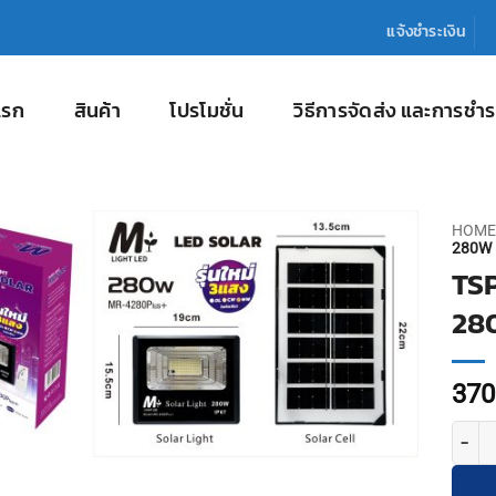
แจ้งชำระเงิน
แรก
สินค้า
โปรโมชั่น
วิธีการจัดส่ง และการชำร
HOME
280W
TSP
28
370
จำนวน 