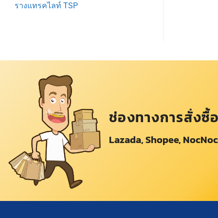
รางแทรคไลท์ TSP
ช่องทางการสั่งซื้
Lazada, Shopee, NocNoc