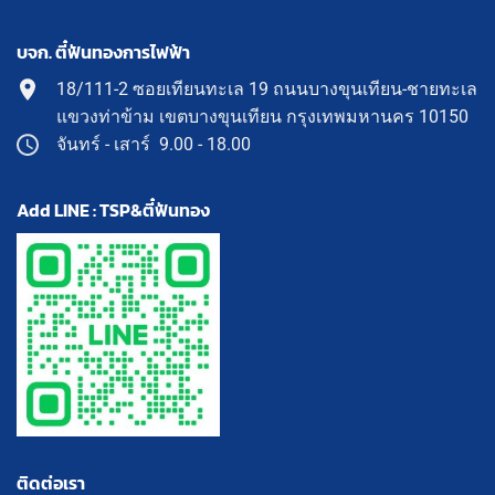
บจก. ตี๋ฟันทองการไฟฟ้า
18/111-2 ซอยเทียนทะเล 19 ถนนบางขุนเทียน-ชายทะเล
แขวงท่าข้าม เขตบางขุนเทียน กรุงเทพมหานคร 10150
จันทร์ - เสาร์ 9.00 - 18.00
Add LINE : TSP&ตี๋ฟันทอง
ติดต่อเรา