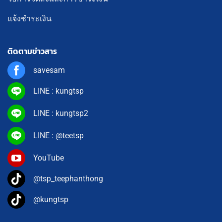
แจ้งชำระเงิน
ติดตามข่าวสาร
savesam
LINE : kungtsp
LINE : kungtsp2
LINE : @teetsp
YouTube
@tsp_teephanthong
@kungtsp