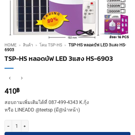
HOME
»
สินค้า
»
โคม TSP-HS
»
TSP-HS หลอดบัฟ LED 3แสง HS-
6903
TSP-HS หลอดบัฟ LED 3แสง HS-6903
410
฿
สอบถามเพิ่มเติมได้ที่ 087-499-4343 K.กุ้ง
หรือ LINEADD @teetsp (มี@นำหน้า)
จำนวน TSP-HS หลอดบัฟ LED 3แสง HS-6903 ชิ้น