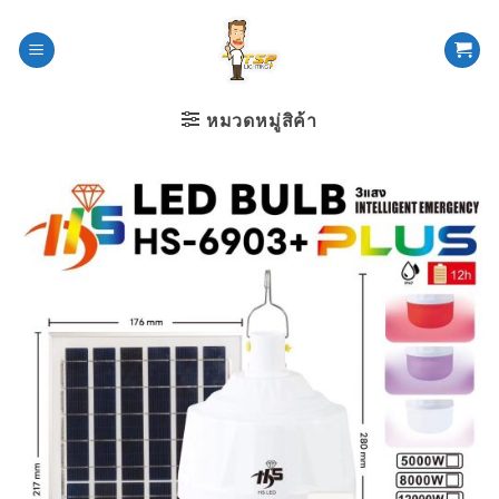
ข้าม
ไป
ยัง
เนื้อหา
หมวดหมู่สิค้า