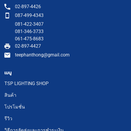
02-897-4426
087-499-4343
081-422-3407
081-346-3733
061-475-8683
02-897-4427
teephanthong@gmail.com
เมนู
TSP LIGHTING SHOP
สินค้า
โปรโมชั่น
รีวิว
วิธีการจัดส่งและการชำระเงิน