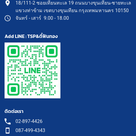
18/111-2 ซอยเทียนทะเล 19 ถนนบางขุนเทียน-ชายทะเล
แขวงท่าข้าม เขตบางขุนเทียน กรุงเทพมหานคร 10150
จันทร์ - เสาร์ 9.00 - 18.00
Add LINE : TSP&ตี๋ฟันทอง
ติดต่อเรา
02-897-4426
087-499-4343