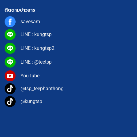
ติดตามข่าวสาร
savesam
LINE : kungtsp
LINE : kungtsp2
LINE : @teetsp
YouTube
@tsp_teephanthong
@kungtsp