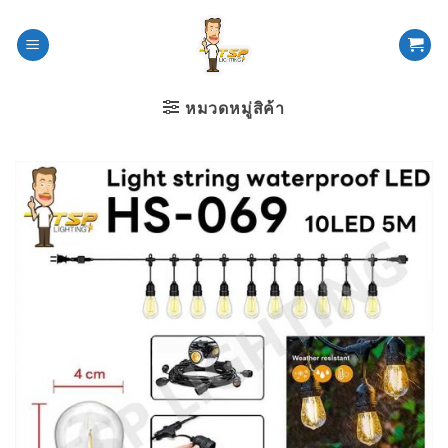
ข้าม
ไป
ยัง
เนื้อหา
หมวดหมู่สิค้า