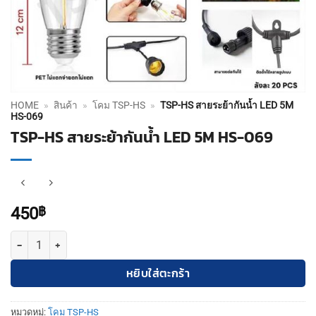
HOME
»
สินค้า
»
โคม TSP-HS
»
TSP-HS สายระย้ากันน้ำ LED 5M
HS-069
TSP-HS สายระย้ากันน้ำ LED 5M HS-069
450
฿
จำนวน TSP-HS สายระย้ากันน้ำ LED 5M HS-069 ชิ้น
หยิบใส่ตะกร้า
หมวดหมู่:
โคม TSP-HS