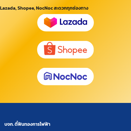
Lazada, Shopee, NocNoc สะดวกทุกช่องทาง
บจก. ตี๋ฟันทองการไฟฟ้า