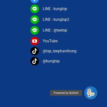
LINE : kungtsp
LINE : kungtsp2
LINE : @teetsp
YouTube
@tsp_teephanthong
@kungtsp