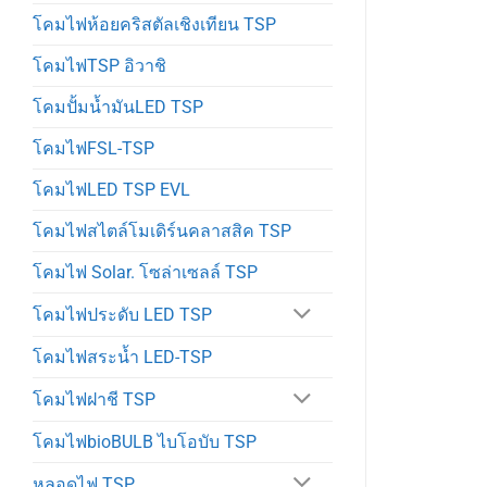
โคมไฟห้อยคริสตัลเชิงเทียน TSP
โคมไฟTSP อิวาชิ
โคมปั้มน้ำมันLED TSP
โคมไฟFSL-TSP
โคมไฟLED TSP EVL
โคมไฟสไตล์โมเดิร์นคลาสสิค TSP
โคมไฟ Solar. โซล่าเซลล์ TSP
โคมไฟประดับ LED TSP
โคมไฟสระน้ำ LED-TSP
โคมไฟฝาชี TSP
โคมไฟbioBULB ไบโอบับ TSP
หลอดไฟ TSP