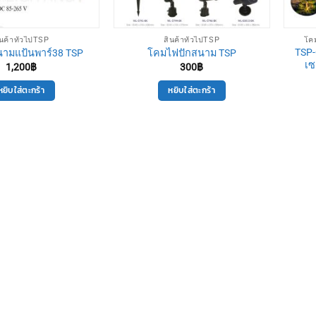
ินค้าทั่วไปTSP
สินค้าทั่วไปTSP
โค
TSP
ามแป้นพาร์38 TSP
โคมไฟปักสนาม TSP
เซ
1,200
฿
300
฿
หยิบใส่ตะกร้า
หยิบใส่ตะกร้า