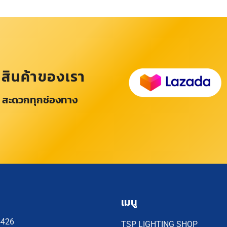
อสินค้าของเรา
 สะดวกทุกช่องทาง
เมนู
4426
TSP LIGHTING SHOP