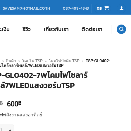
0
฿
SAVESAM@HOTMAIL.CO.TH
087-499-4343
ะเงิน
รีวิว
เกี่ยวกับเรา
ติดต่อเรา
»
สินค้า
»
โคมไฟ TSP
»
โคมไฟปักดิน TSP
»
TSP-GL0402-
ไฟโซลาร์เซลล์7WLEDแสงวอร์มTSP
P-GL0402-7Wโคมไฟโซลาร์
ลล์7WLEDแสงวอร์มTSP
Original
Current
฿
600
฿
price
price
ฟพลังงานแสงอาทิตย์
was:
is:
800฿.
600฿.
 TSP-GL0402-7Wโคมไฟโซลาร์เซลล์7WLEDแสงวอร์มTSP ชิ้น