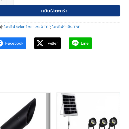
หยิบใส่ตะกร้า
ู่:
โคมไฟ Solar. โซล่าเซลล์ TSP
,
โคมไฟปักดิน TSP
Facebook
Twitter
Line