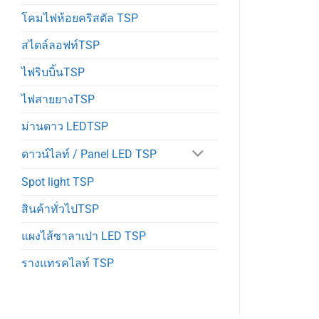
โคมไฟห้อยคริสตัล TSP
สไตล์ลอฟท์TSP
ไฟริบบิ้นTSP
ไฟสายยางTSP
ม่านดาว LEDTSP
ดาวน์ไลท์ / Panel LED TSP
Spot light TSP
สินค้าทั่วไปTSP
แผงไส้ซาลาเปา LED TSP
รางแทรคไลท์ TSP