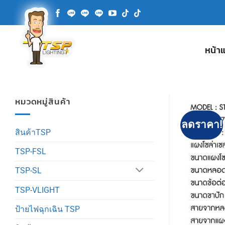
ข้าม
ไป
ยัง
เนื้อหา
หน้า
หมวดหมู่สินค้า
ลดราคา!
สินค้าTSP
TSP-FSL
TSP-SL
TSP-VLIGHT
ป้ายไฟฉุกเฉิน TSP