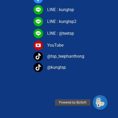
LINE : kungtsp
LINE : kungtsp2
LINE : @teetsp
YouTube
@tsp_teephanthong
@kungtsp