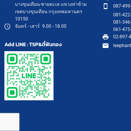
บางขุนเทียน-ชายทะเล แขวงท่าข้าม
087-499
เขตบางขุนเทียน กรุงเทพมหานคร
081-422
10150
081-346
จันทร์ - เสาร์ 9.00 - 18.00
061-475
02-897-
Add LINE : TSP&ตี๋ฟันทอง
teephan