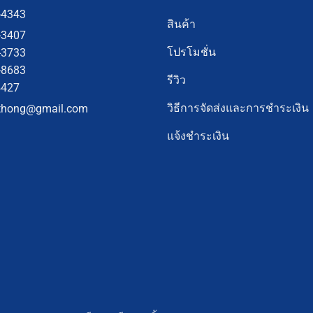
-4343
สินค้า
-3407
โปรโมชั่น
-3733
-8683
รีวิว
4427
วิธีการจัดส่งและการชำระเงิน
thong@gmail.com
แจ้งชำระเงิน