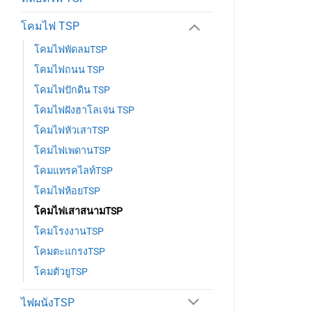
โคมไฟ TSP
โคมไฟพัดลมTSP
โคมไฟถนน TSP
โคมไฟปักดิน TSP
โคมไฟฝังฮาโลเจ่น TSP
โคมไฟหัวเสาTSP
โคมไฟเพดานTSP
โคมแทรคไลท์TSP
โคมไฟห้อยTSP
โคมไฟเสาสนามTSP
โคมโรงงานTSP
โคมตะแกรงTSP
โคมตัวยูTSP
ไฟผนังTSP