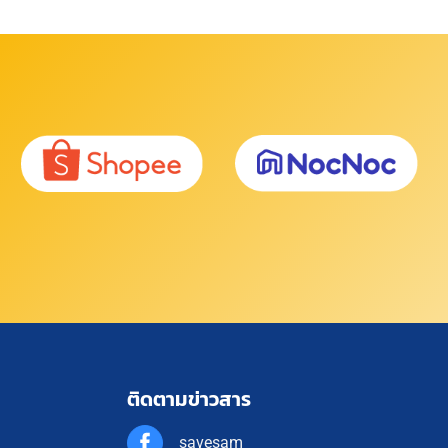
ติดตามข่าวสาร
savesam