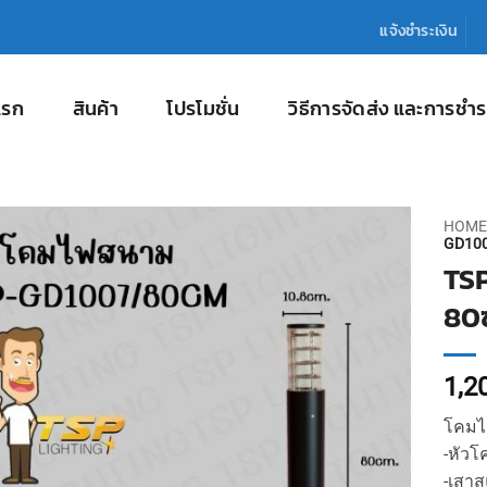
แจ้งชำระเงิน
แรก
สินค้า
โปรโมชั่น
วิธีการจัดส่ง และการชำร
HOME
GD100
TS
80ซ
1,2
โคมไ
-หัวโค
-เสาส