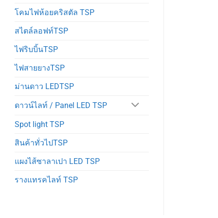
โคมไฟห้อยคริสตัล TSP
สไตล์ลอฟท์TSP
ไฟริบบิ้นTSP
ไฟสายยางTSP
ม่านดาว LEDTSP
ดาวน์ไลท์ / Panel LED TSP
Spot light TSP
สินค้าทั่วไปTSP
แผงไส้ซาลาเปา LED TSP
รางแทรคไลท์ TSP