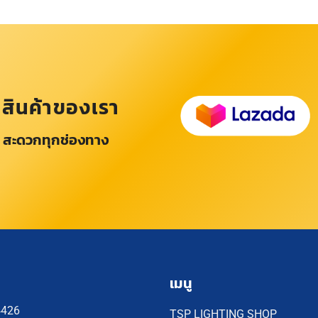
อสินค้าของเรา
 สะดวกทุกช่องทาง
เมนู
4426
TSP LIGHTING SHOP