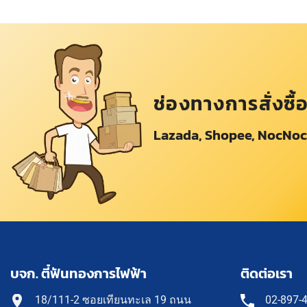
ช่องทางการสั่งซื้
Lazada, Shopee, NocNoc
บจก. ตี๋ฟันทองการไฟฟ้า
ติดต่อเรา
18/111-2 ซอยเทียนทะเล 19 ถนน
02-897-