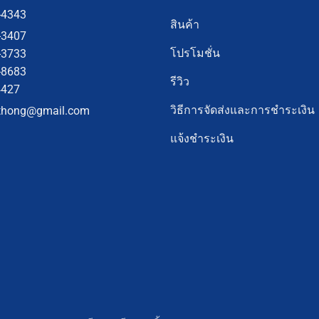
-4343
สินค้า
-3407
โปรโมชั่น
-3733
-8683
รีวิว
4427
วิธีการจัดส่งและการชำระเงิน
thong@gmail.com
แจ้งชำระเงิน