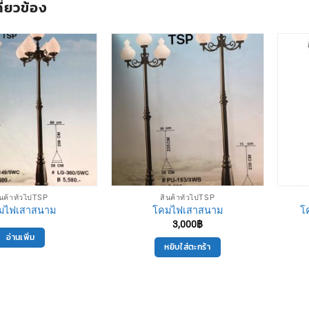
กี่ยวข้อง
ินค้าทั่วไปTSP
สินค้าทั่วไปTSP
มไฟเสาสนาม
โคมไฟเสาสนาม
โ
3,000
฿
อ่านเพิ่ม
หยิบใส่ตะกร้า