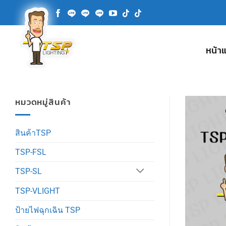
ข้าม
ไป
ยัง
เนื้อหา
หน้า
หมวดหมู่สินค้า
สินค้าTSP
TSP-FSL
TSP-SL
TSP-VLIGHT
ป้ายไฟฉุกเฉิน TSP