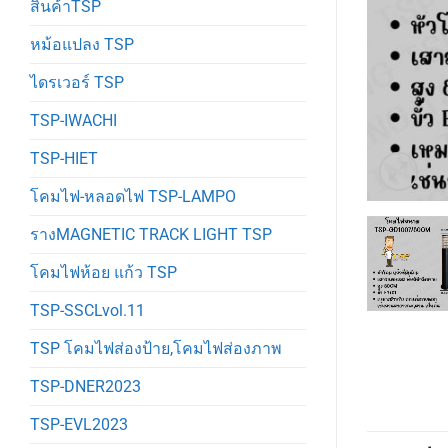
สินค้าTSP
หม้อแปลง TSP
ไดรเวอร์ TSP
TSP-IWACHI
TSP-HIET
โคมไฟ-หลอดไฟ TSP-LAMPO
รางMAGNETIC TRACK LIGHT TSP
โคมไฟห้อย แก้ว TSP
TSP-SSCLvol.11
TSP โคมไฟส่องป้าย,โคมไฟส่องภาพ
TSP-DNER2023
TSP-EVL2023