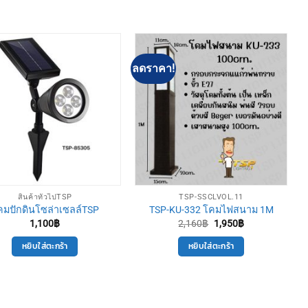
ลดราคา!
สินค้าทั่วไปTSP
TSP-SSCLVOL.11
คมปักดินโซล่าเซลล์TSP
TSP-KU-332 โคมไฟสนาม 1M
Original
Current
1,100
฿
2,160
฿
1,950
฿
price
price
was:
is:
หยิบใส่ตะกร้า
หยิบใส่ตะกร้า
2,160฿.
1,950฿.