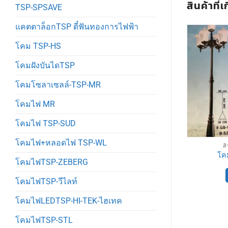
สินค้าที่เ
TSP-SPSAVE
แคตตาล็อกTSP ตี๋ฟันทองการไฟฟ้า
โคม TSP-HS
โคมฝังบันไดTSP
โคมโซลาเซลล์-TSP-MR
โคมไฟ MR
โคมไฟ TSP-SUD
โคมไฟ+หลอดไฟ TSP-WL
 TSP
สินค้าทั่วไปTSP
ส
ม โมเดิร์น TSP
ไฟเสาสนามโซล่าเซลล์
โค
โคมไฟTSP-ZEBERG
00
฿
4,030
฿
โคมไฟTSP-วีไลท์
ตะกร้า
หยิบใส่ตะกร้า
โคมไฟLEDTSP-HI-TEK-ไฮเทค
โคมไฟTSP-STL