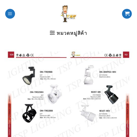
ข้าม
ไป
ยัง
เนื้อหา
หมวดหมู่สิค้า