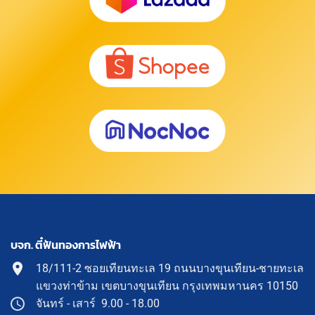
บจก. ตี๋ฟันทองการไฟฟ้า
18/111-2 ซอยเทียนทะเล 19 ถนนบางขุนเทียน-ชายทะเล
แขวงท่าข้าม เขตบางขุนเทียน กรุงเทพมหานคร 10150
จันทร์ - เสาร์ 9.00 - 18.00