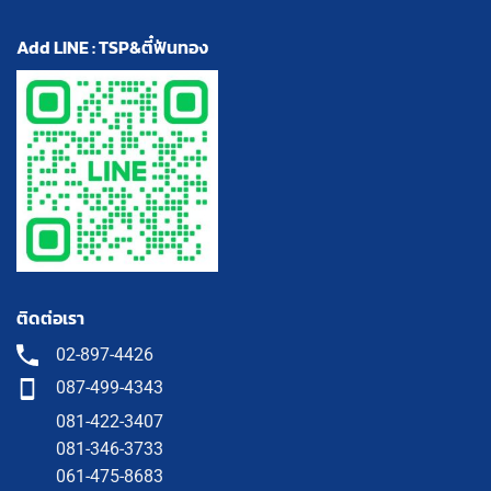
Add LINE : TSP&ตี๋ฟันทอง
ติดต่อเรา
02-897-4426
087-499-4343
081-422-3407
081-346-3733
061-475-8683