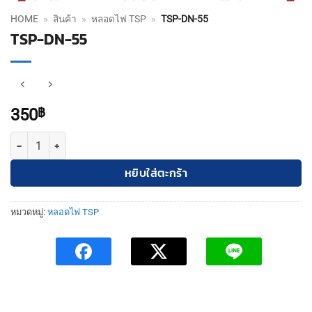
HOME
»
สินค้า
»
หลอดไฟ TSP
»
TSP-DN-55
TSP-DN-55
350
฿
จำนวน TSP-DN-55 ชิ้น
หยิบใส่ตะกร้า
หมวดหมู่:
หลอดไฟ TSP