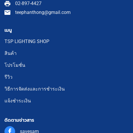
02-897-4427
teephanthong@gmail.com
เมนู
TSP LIGHTING SHOP
สินค้า
โปรโมชั่น
รีวิว
วิธีการจัดส่งและการชำระเงิน
แจ้งชำระเงิน
ติดตามข่าวสาร
savesam