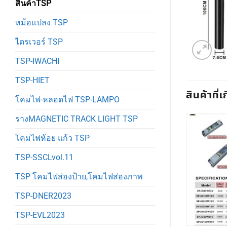
สินค้าTSP
หม้อแปลง TSP
ไดรเวอร์ TSP
TSP-IWACHI
TSP-HIET
สินค้าที่เ
โคมไฟ-หลอดไฟ TSP-LAMPO
รางMAGNETIC TRACK LIGHT TSP
โคมไฟห้อย แก้ว TSP
TSP-SSCLvol.11
TSP โคมไฟส่องป้าย,โคมไฟส่องภาพ
TSP-DNER2023
TSP-EVL2023