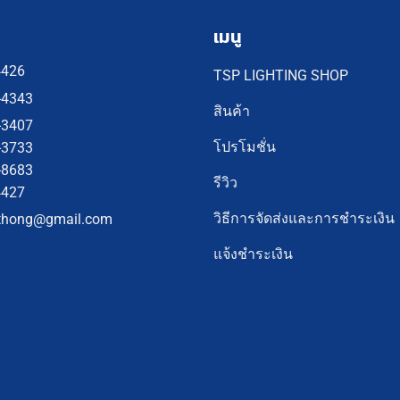
เมนู
4426
TSP LIGHTING SHOP
-4343
สินค้า
-3407
โปรโมชั่น
-3733
-8683
รีวิว
4427
วิธีการจัดส่งและการชำระเงิน
thong@gmail.com
แจ้งชำระเงิน