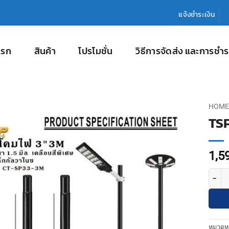
แจ้งชำระเงิน
แรก
สินค้า
โปรโมชั่น
วิธีการจัดส่ง และการชำร
HOME
TSP
1,5
จำนวน
หมวดหม