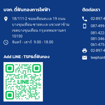
บจก. ตี๋ฟันทองการไฟฟ้า
ติดต่อเรา
18/111-2 ซอยเทียนทะเล 19 ถนน
02-897-
บางขุนเทียน-ชายทะเล แขวงท่าข้าม
087-499
เขตบางขุนเทียน กรุงเทพมหานคร
081-422
10150
081-346
จันทร์ - เสาร์ 9.00 - 18.00
061-475
02-897-
Add LINE : TSP&ตี๋ฟันทอง
teephan