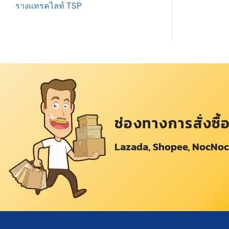
รางแทรคไลท์ TSP
ช่องทางการสั่งซื้
Lazada, Shopee, NocNoc