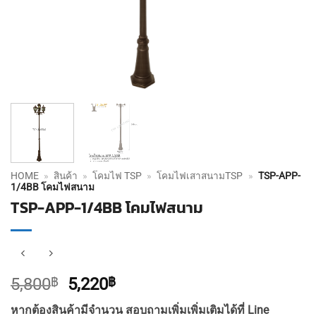
HOME
»
สินค้า
»
โคมไฟ TSP
»
โคมไฟเสาสนามTSP
»
TSP-APP-
1/4BB โคมไฟสนาม
TSP-APP-1/4BB โคมไฟสนาม
Original
Current
5,800
฿
5,220
฿
price
price
หากต้องสินค้ามีจำนวน สอบถามเพิ่มเพิ่มเติมได้ที่ Line