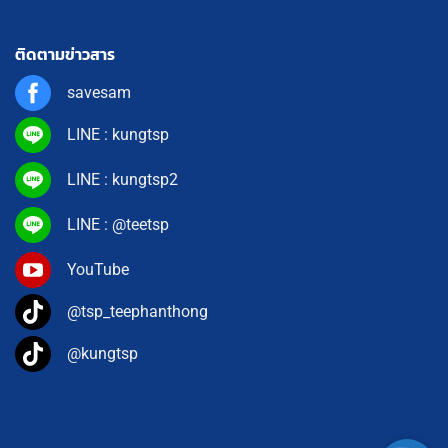
ติดตามข่าวสาร
savesam
LINE : kungtsp
LINE : kungtsp2
LINE : @teetsp
YouTube
@tsp_teephanthong
@kungtsp