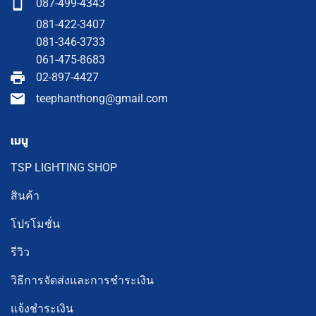
087-499-4343
081-422-3407
081-346-3733
061-475-8683
02-897-4427
teephanthong@gmail.com
เมนู
TSP LIGHTING SHOP
สินค้า
โปรโมชั่น
รีวิว
วิธีการจัดส่งและการชำระเงิน
แจ้งชำระเงิน