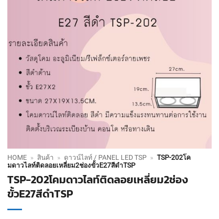
HOME
»
สินค้า
»
ดาวน์ไลท์ / PANEL LED TSP
»
TSP-202โค
มดาวไลท์ติดลอยเหลี่ยม2ช่องขั้วE27สีดำTSP
TSP-202โคมดาวไลท์ติดลอยเหลี่ยม2ช่อง
ขั้วE27สีดำTSP