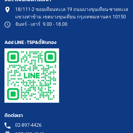
18/111-2 ซอยเทียนทะเล 19 ถนนบางขุนเทียน-ชายทะเล
แขวงท่าข้าม เขตบางขุนเทียน กรุงเทพมหานคร 10150
จันทร์ - เสาร์ 9.00 - 18.00
Add LINE : TSP&ตี๋ฟันทอง
ติดต่อเรา
02-897-4426