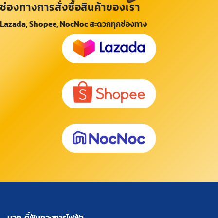
ช่องทางการสั่งซื้อสินค้าของเรา
Lazada, Shopee, NocNoc สะดวกทุกช่องทาง
บจก. ตี๋ฟันทองการไฟฟ้า