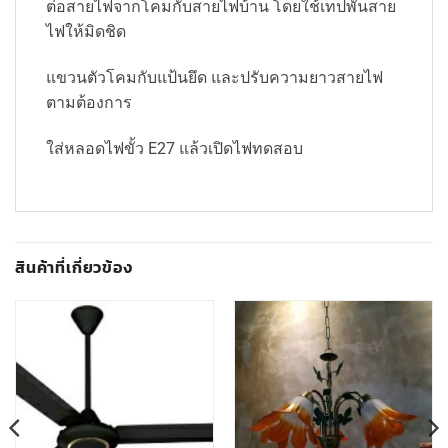
ต่อสายไฟจากโคมกับสายไฟบ้าน โดยใช้เทปพันสาย
ไฟให้มิดชิด
แขวนตัวโคมกับแป้นยึด และปรับความยาวสายไฟ
ตามต้องการ
ใส่หลอดไฟขั้ว E27 แล้วเปิดไฟทดสอบ
สินค้าที่เกี่ยวข้อง