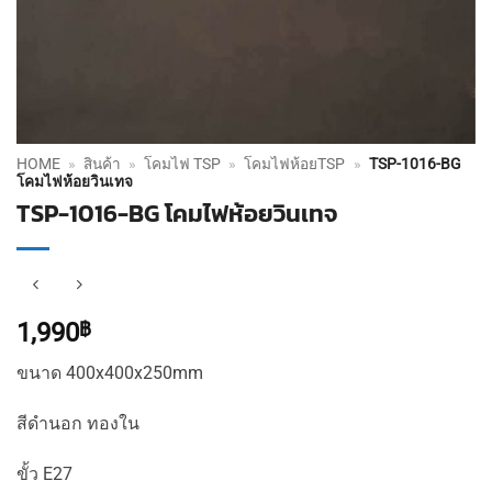
HOME
»
สินค้า
»
โคมไฟ TSP
»
โคมไฟห้อยTSP
»
TSP-1016-BG
โคมไฟห้อยวินเทจ
TSP-1016-BG โคมไฟห้อยวินเทจ
1,990
฿
ขนาด 400x400x250mm
สีดำนอก ทองใน
ขั้ว E27