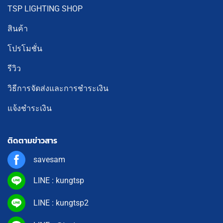
TSP LIGHTING SHOP
สินค้า
โปรโมชั่น
รีวิว
วิธีการจัดส่งและการชำระเงิน
แจ้งชำระเงิน
ติดตามข่าวสาร
savesam
LINE : kungtsp
LINE : kungtsp2