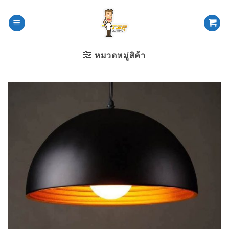
ข้าม
ไป
ยัง
เนื้อหา
หมวดหมู่สิค้า