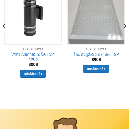
สินค้าทั่วไปTSP
สินค้าทั่วไปTSP
ไฟกระบอกกลม 2 ขีด TSP-
โคมตัวยู2×36 ปิรามิต. TSP
4806
890
฿
800
฿
หยิบใส่ตะกร้า
หยิบใส่ตะกร้า