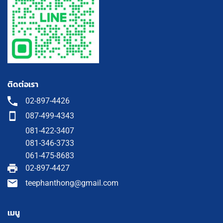
ติดต่อเรา
02-897-4426
087-499-4343
081-422-3407
081-346-3733
061-475-8683
02-897-4427
teephanthong@gmail.com
เมนู