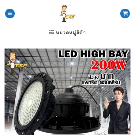
ข้าม
ไป
ยัง
เนื้อหา
หมวดหมู่สิค้า