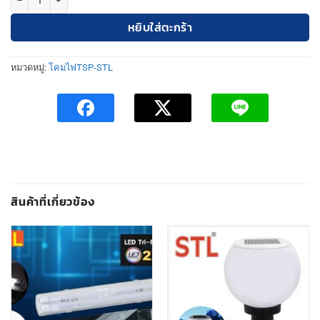
หยิบใส่ตะกร้า
หมวดหมู่:
โคมไฟTSP-STL
สินค้าที่เกี่ยวข้อง