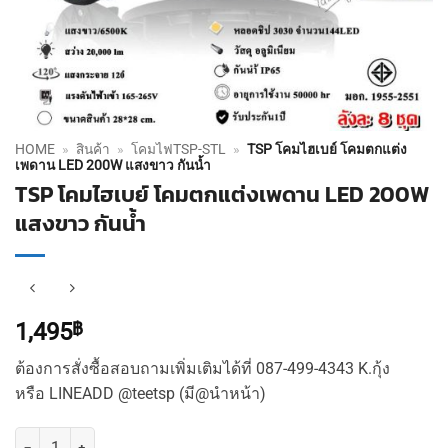
HOME
»
สินค้า
»
โคมไฟTSP-STL
»
TSP โคมไฮเบย์ โคมตกแต่ง
เพดาน LED 200W แสงขาว กันน้ำ
TSP โคมไฮเบย์ โคมตกแต่งเพดาน LED 200W
แสงขาว กันน้ำ
1,495
฿
ต้องการสั่งซื้อสอบถามเพิ่มเติมได้ที่ 087-499-4343 K.กุ้ง
หรือ LINEADD @teetsp (มี@นำหน้า)
จำนวน TSP โคมไฮเบย์ โคมตกแต่งเพดาน LED 200W แสงขาว กันน้ำ ชิ้