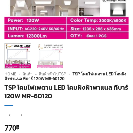
HOME
»
สินค้า
»
สินค้าทั่วไปTSP
»
TSP โคมไฟเพดาน LED โคมฝัง
ฝ้าพาแนล ทีบาร์ 120W MR-60120
TSP โคมไฟเพดาน LED โคมฝังฝ้าพาแนล ทีบาร์
120W MR-60120
770
฿