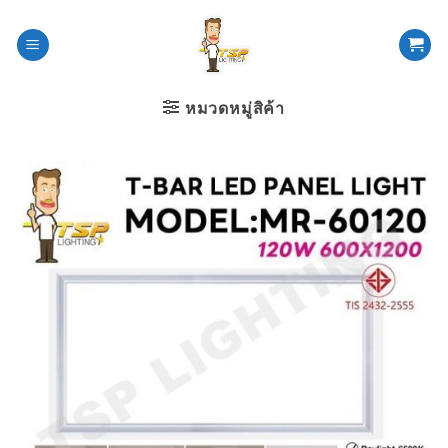
ข้าม
ไป
ยัง
เนื้อหา
หมวดหมู่สิค้า