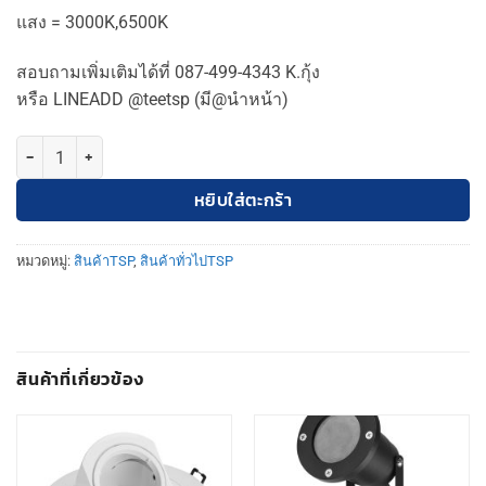
แสง = 3000K,6500K
สอบถามเพิ่มเติมได้ที่ 087-499-4343 K.กุ้ง
หรือ LINEADD @teetsp (มี@นำหน้า)
จำนวน TSP โคมไฟเพดาน LED โคมฝังฝ้าพาแนล ทีบาร์ 120W MR-60120 
หยิบใส่ตะกร้า
หมวดหมู่:
สินค้าTSP
,
สินค้าทั่วไปTSP
สินค้าที่เกี่ยวข้อง