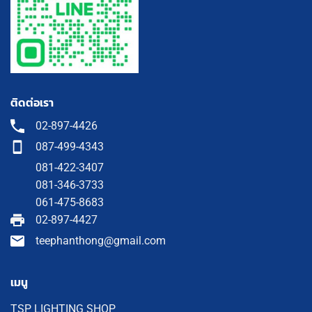
ติดต่อเรา
02-897-4426
087-499-4343
081-422-3407
081-346-3733
061-475-8683
02-897-4427
teephanthong@gmail.com
เมนู
TSP LIGHTING SHOP