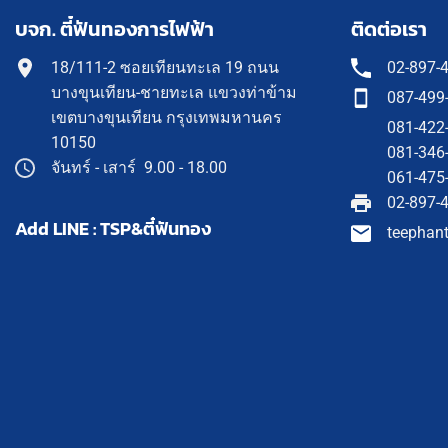
บจก. ตี๋ฟันทองการไฟฟ้า
ติดต่อเรา
18/111-2 ซอยเทียนทะเล 19 ถนน
02-897-
บางขุนเทียน-ชายทะเล แขวงท่าข้าม
087-499
เขตบางขุนเทียน กรุงเทพมหานคร
081-422
10150
081-346
จันทร์ - เสาร์ 9.00 - 18.00
061-475
02-897-
Add LINE : TSP&ตี๋ฟันทอง
teephan