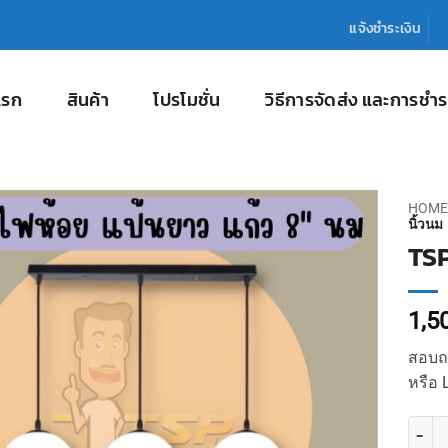
แจ้งชำระเงิน
แรก
สินค้า
โปรโมชั่น
วิธีการจัดส่ง และการชำร
HOME
นิ้วนม
TSP
1,5
สอบถา
หรือ 
จำนวน 