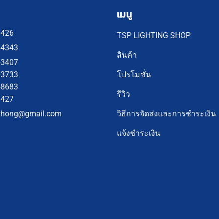
เมนู
4426
TSP LIGHTING SHOP
-4343
สินค้า
-3407
โปรโมชั่น
-3733
-8683
รีวิว
4427
วิธีการจัดส่งและการชำระเงิน
thong@gmail.com
แจ้งชำระเงิน