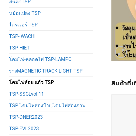
สินค้าTSP
หม้อแปลง TSP
ไดรเวอร์ TSP
TSP-IWACHI
TSP-HIET
โคมไฟ-หลอดไฟ TSP-LAMPO
รางMAGNETIC TRACK LIGHT TSP
สินค้าที่เ
โคมไฟห้อย แก้ว TSP
TSP-SSCLvol.11
TSP โคมไฟส่องป้าย,โคมไฟส่องภาพ
TSP-DNER2023
TSP-EVL2023