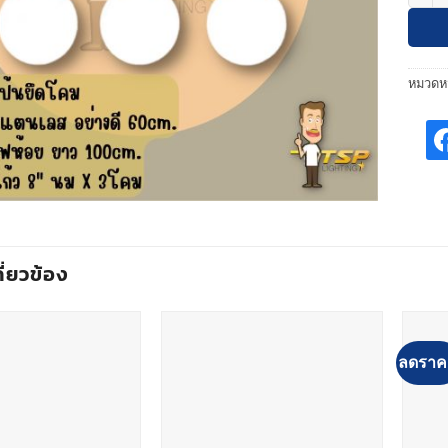
หมวดหม
กี่ยวข้อง
ลดราค