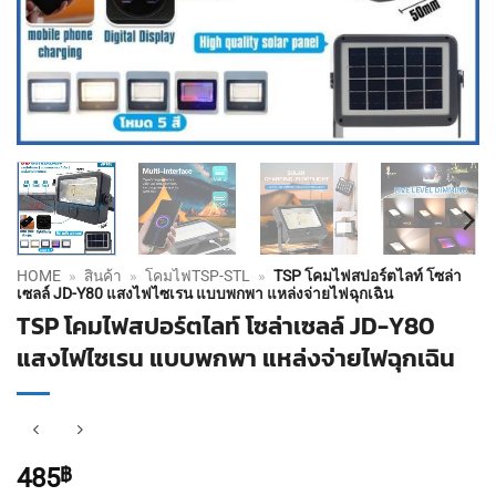
HOME
»
สินค้า
»
โคมไฟTSP-STL
»
TSP โคมไฟสปอร์ตไลท์ โซล่า
เซลล์ JD-Y80 แสงไฟไซเรน แบบพกพา แหล่งจ่ายไฟฉุกเฉิน
TSP โคมไฟสปอร์ตไลท์ โซล่าเซลล์ JD-Y80
แสงไฟไซเรน แบบพกพา แหล่งจ่ายไฟฉุกเฉิน
485
฿