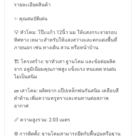
รายละเอียดสินค้า
✨ คุณสมบัติเด่น
💡 หัวโคม: โป๊ะแก้ว 12นิ้ว นม ให้แสงกระจายรอบ
ทิศทาง เหมาะสำหรับให้แสงสว่างและตกแต่งพื้นที่
ภายนอก เช่น ทางเดิน สวน หรือหน้าบ้าน
🏗️ โครงสร้าง: ขาหัวเสา ฐานโคม และข้อต่อผลิต
จาก อลูมิเนียมคุณภาพสูง แข็งแรง ทนแดด ทนฝน
ไม่เป็นสนิม
🧱 เสาโคม: ผลิตจาก แป๊ปเหล็กพ่นกันสนิม เคลือบสี
ดำด้าน เพิ่มความหรูหราและทนทานต่อสภาพ
อากาศ
📏 ความสูงรวม: 2.03 เมตร
⚙️ การติดตั้ง: ฐานโคมสามารถยึดกับพื้นปูนหรือฐาน