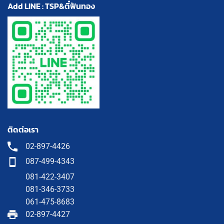
Add LINE : TSP&ตี๋ฟันทอง
ติดต่อเรา
02-897-4426
087-499-4343
081-422-3407
081-346-3733
061-475-8683
02-897-4427