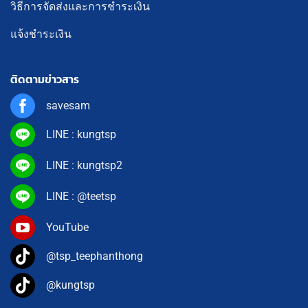
วิธีการจัดส่งและการชำระเงิน
แจ้งชำระเงิน
ติดตามข่าวสาร
savesam
LINE : kungtsp
LINE : kungtsp2
LINE : @teetsp
YouTube
@tsp_teephanthong
@kungtsp