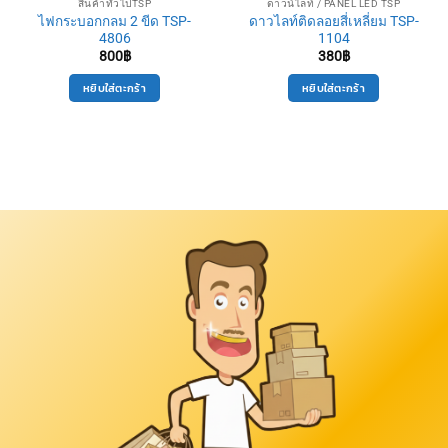
สินค้าทั่วไปTSP
ดาวน์ไลท์ / PANEL LED TSP
ไฟกระบอกกลม 2 ขีด TSP-
ดาวไลท์ติดลอยสี่เหลี่ยม TSP-
4806
1104
800
฿
380
฿
หยิบใส่ตะกร้า
หยิบใส่ตะกร้า