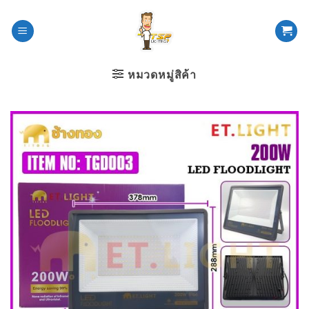
ข้าม
ไป
ยัง
เนื้อหา
หมวดหมู่สิค้า