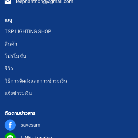
teephanthong@gmail.com
เมนู
TSP LIGHTING SHOP
สินค้า
โปรโมชั่น
รีวิว
วิธีการจัดส่งและการชำระเงิน
แจ้งชำระเงิน
ติดตามข่าวสาร
savesam
LINE : kungtsp