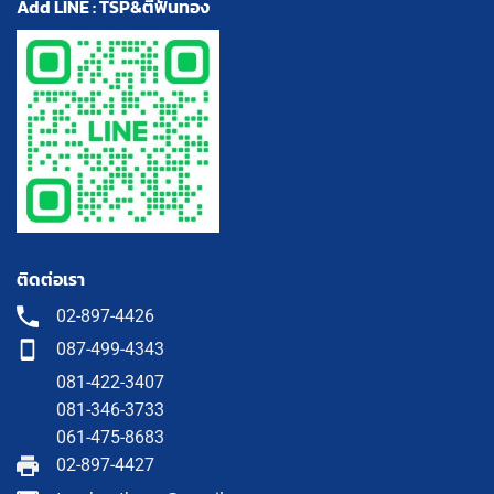
Add LINE : TSP&ตี๋ฟันทอง
ติดต่อเรา
02-897-4426
087-499-4343
081-422-3407
081-346-3733
061-475-8683
02-897-4427