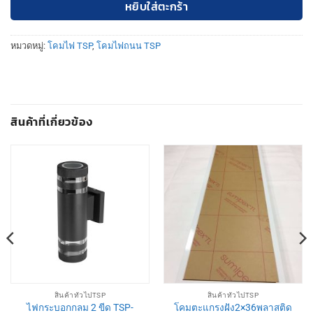
หยิบใส่ตะกร้า
หมวดหมู่:
โคมไฟ TSP
,
โคมไฟถนน TSP
สินค้าที่เกี่ยวข้อง
สินค้าทั่วไปTSP
สินค้าทั่วไปTSP
ไฟกระบอกกลม 2 ขีด TSP-
โคมตะแกรงฝัง2×36พลาสติด