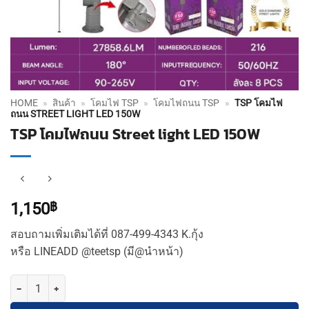
HOME
»
สินค้า
»
โคมไฟ TSP
»
โคมไฟถนน TSP
»
TSP โคมไฟ
ถนน STREET LIGHT LED 150W
TSP โคมไฟถนน Street light LED 150W
1,150
฿
สอบถามเพิ่มเติมได้ที่ 087-499-4343 K.กุ้ง
หรือ LINEADD @teetsp (มี@นำหน้า)
จำนวน TSP โคมไฟถนน Street light LED 150W ชิ้น