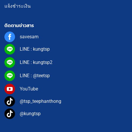
แจ้งชำระเงิน
ติดตามข่าวสาร
savesam
LINE : kungtsp
LINE : kungtsp2
LINE : @teetsp
YouTube
@tsp_teephanthong
@kungtsp