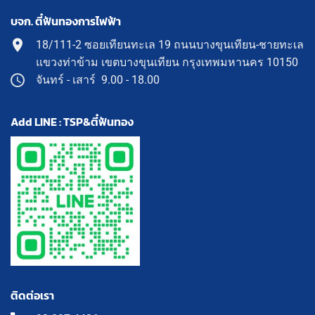
บจก. ตี๋ฟันทองการไฟฟ้า
18/111-2 ซอยเทียนทะเล 19 ถนนบางขุนเทียน-ชายทะเล
แขวงท่าข้าม เขตบางขุนเทียน กรุงเทพมหานคร 10150
จันทร์ - เสาร์ 9.00 - 18.00
Add LINE : TSP&ตี๋ฟันทอง
ติดต่อเรา