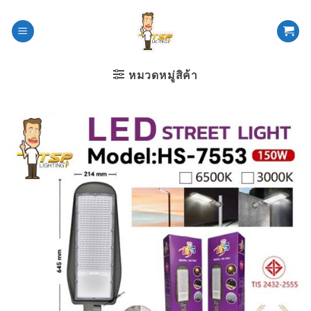
ข้าม
ไป
ยัง
เนื้อหา
หมวดหมู่สิค้า