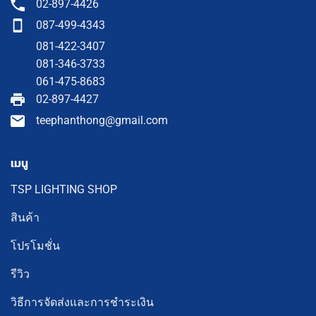
02-897-4426
087-499-4343
081-422-3407
081-346-3733
061-475-8683
02-897-4427
teephanthong@gmail.com
เมนู
TSP LIGHTING SHOP
สินค้า
โปรโมชั่น
รีวิว
วิธีการจัดส่งและการชำระเงิน