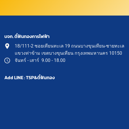
บจก. ตี๋ฟันทองการไฟฟ้า
18/111-2 ซอยเทียนทะเล 19 ถนนบางขุนเทียน-ชายทะเล
แขวงท่าข้าม เขตบางขุนเทียน กรุงเทพมหานคร 10150
จันทร์ - เสาร์ 9.00 - 18.00
Add LINE : TSP&ตี๋ฟันทอง