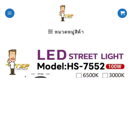
ข้าม
ไป
ยัง
เนื้อหา
หมวดหมู่สิค้า