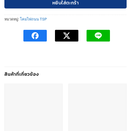
หยิบใส่ตะกร้า
หมวดหมู่:
โคมไฟถนน TSP
สินค้าที่เกี่ยวข้อง