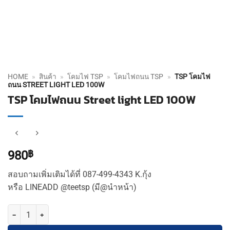
HOME
»
สินค้า
»
โคมไฟ TSP
»
โคมไฟถนน TSP
»
TSP โคมไฟ
ถนน STREET LIGHT LED 100W
TSP โคมไฟถนน Street light LED 100W
980
฿
สอบถามเพิ่มเติมได้ที่ 087-499-4343 K.กุ้ง
หรือ LINEADD @teetsp (มี@นำหน้า)
จำนวน TSP โคมไฟถนน Street light LED 100W ชิ้น