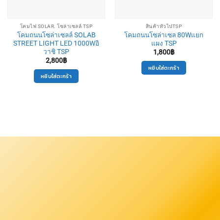
โคมไฟ SOLAR. โซล่าเซลล์ TSP
สินค้าทั่วไปTSP
โคมถนนโซล่าเซลล์ SOLAB
โคมถนนโซล่าเซล 80Wแยก
STREET LIGHT LED 1000Wอิ
แผง TSP
วาชิ TSP
1,800
฿
2,800
฿
หยิบใส่ตะกร้า
หยิบใส่ตะกร้า