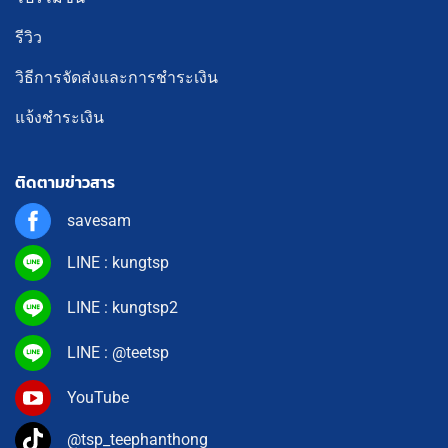
รีวิว
วิธีการจัดส่งและการชำระเงิน
แจ้งชำระเงิน
ติดตามข่าวสาร
savesam
LINE : kungtsp
LINE : kungtsp2
LINE : @teetsp
YouTube
@tsp_teephanthong