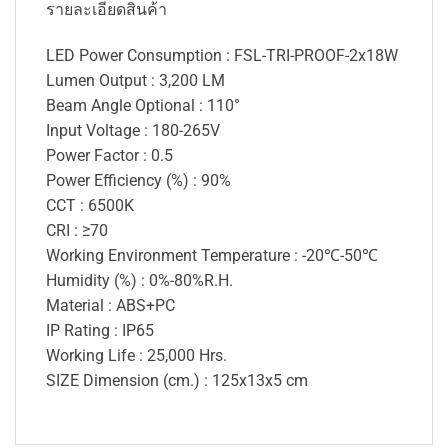
รายละเอียดสินค้า
LED Power Consumption : FSL-TRI-PROOF-2x18W
Lumen Output : 3,200 LM
Beam Angle Optional : 110°
Input Voltage : 180-265V
Power Factor : 0.5
Power Efficiency (%) : 90%
CCT : 6500K
CRI : ≥70
Working Environment Temperature : -20℃-50℃
Humidity (%) : 0%-80%R.H.
Material : ABS+PC
IP Rating : IP65
Working Life : 25,000 Hrs.
SIZE Dimension (cm.) : 125x13x5 cm