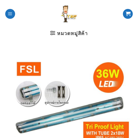
ข้าม
ไป
ยัง
เนื้อหา
หมวดหมู่สิค้า