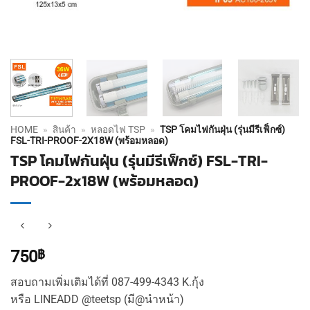
HOME
»
สินค้า
»
หลอดไฟ TSP
»
TSP โคมไฟกันฝุ่น (รุ่นมีรีเฟ็กซ์)
FSL-TRI-PROOF-2X18W (พร้อมหลอด)
TSP โคมไฟกันฝุ่น (รุ่นมีรีเฟ็กซ์) FSL-TRI-
PROOF-2x18W (พร้อมหลอด)
750
฿
สอบถามเพิ่มเติมได้ที่ 087-499-4343 K.กุ้ง
หรือ LINEADD @teetsp (มี@นำหน้า)