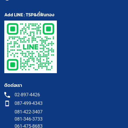
Add LINE : TSP&ตี๋ฟันทอง
ติดต่อเรา
02-897-4426
087-499-4343
081-422-3407
081-346-3733
061-475-8683