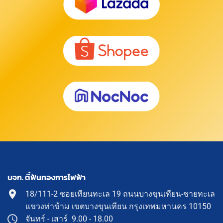
บจก. ตี๋ฟันทองการไฟฟ้า
18/111-2 ซอยเทียนทะเล 19 ถนนบางขุนเทียน-ชายทะเล
แขวงท่าข้าม เขตบางขุนเทียน กรุงเทพมหานคร 10150
จันทร์ - เสาร์ 9.00 - 18.00