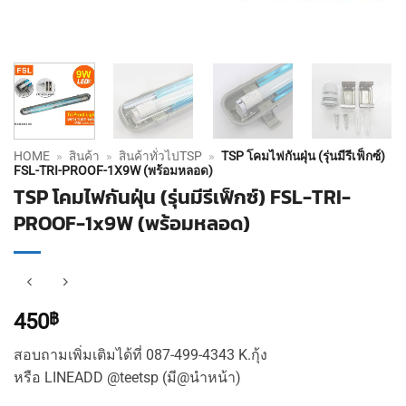
HOME
»
สินค้า
»
สินค้าทั่วไปTSP
»
TSP โคมไฟกันฝุ่น (รุ่นมีรีเฟ็กซ์)
FSL-TRI-PROOF-1X9W (พร้อมหลอด)
TSP โคมไฟกันฝุ่น (รุ่นมีรีเฟ็กซ์) FSL-TRI-
PROOF-1x9W (พร้อมหลอด)
450
฿
สอบถามเพิ่มเติมได้ที่ 087-499-4343 K.กุ้ง
หรือ LINEADD @teetsp (มี@นำหน้า)