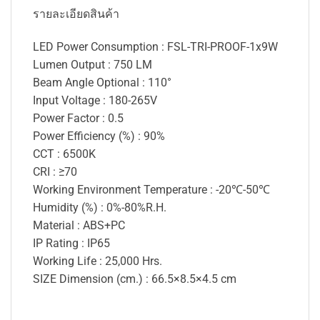
รายละเอียดสินค้า
LED Power Consumption : FSL-TRI-PROOF-1x9W
Lumen Output : 750 LM
Beam Angle Optional : 110°
Input Voltage : 180-265V
Power Factor : 0.5
Power Efficiency (%) : 90%
CCT : 6500K
CRI : ≥70
Working Environment Temperature : -20℃-50℃
Humidity (%) : 0%-80%R.H.
Material : ABS+PC
IP Rating : IP65
Working Life : 25,000 Hrs.
SIZE Dimension (cm.) : 66.5×8.5×4.5 cm