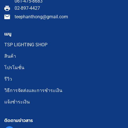
061-475-8683
02-897-4427
teephanthong@gmail.com
เมนู
TSP LIGHTING SHOP
สินค้า
โปรโมชั่น
รีวิว
วิธีการจัดส่งและการชำระเงิน
แจ้งชำระเงิน
ติดตามข่าวสาร