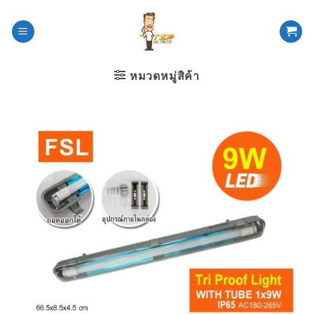
ข้าม
ไป
ยัง
เนื้อหา
หมวดหมู่สิค้า