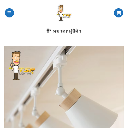
ข้าม
ไป
ยัง
เนื้อหา
หมวดหมู่สิค้า