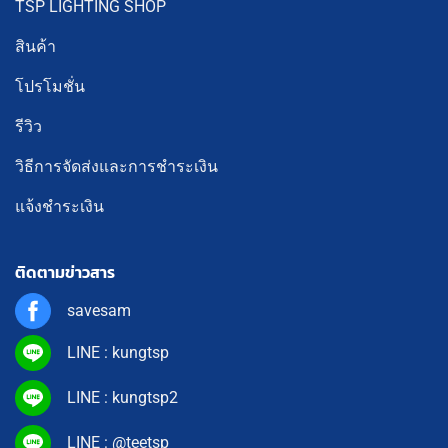
TSP LIGHTING SHOP
สินค้า
โปรโมชั่น
รีวิว
วิธีการจัดส่งและการชำระเงิน
แจ้งชำระเงิน
ติดตามข่าวสาร
savesam
LINE : kungtsp
LINE : kungtsp2
LINE : @teetsp