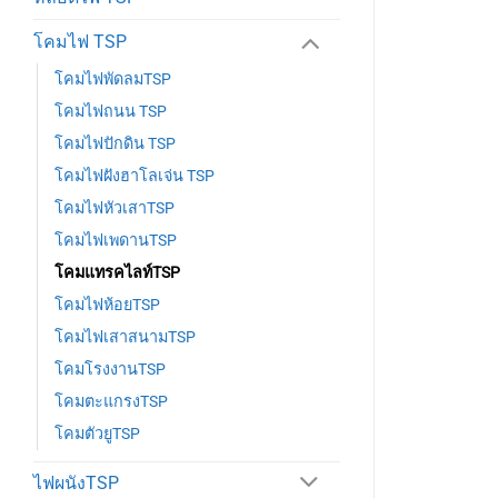
โคมไฟ TSP
โคมไฟพัดลมTSP
โคมไฟถนน TSP
โคมไฟปักดิน TSP
โคมไฟฝังฮาโลเจ่น TSP
โคมไฟหัวเสาTSP
โคมไฟเพดานTSP
โคมแทรคไลท์TSP
โคมไฟห้อยTSP
โคมไฟเสาสนามTSP
โคมโรงงานTSP
โคมตะแกรงTSP
โคมตัวยูTSP
ไฟผนังTSP