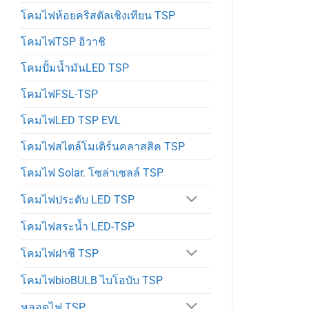
โคมไฟห้อยคริสตัลเชิงเทียน TSP
โคมไฟTSP อิวาชิ
โคมปั้มน้ำมันLED TSP
โคมไฟFSL-TSP
โคมไฟLED TSP EVL
โคมไฟสไตล์โมเดิร์นคลาสสิค TSP
โคมไฟ Solar. โซล่าเซลล์ TSP
โคมไฟประดับ LED TSP
โคมไฟสระน้ำ LED-TSP
โคมไฟฝาชี TSP
โคมไฟbioBULB ไบโอบับ TSP
หลอดไฟ TSP