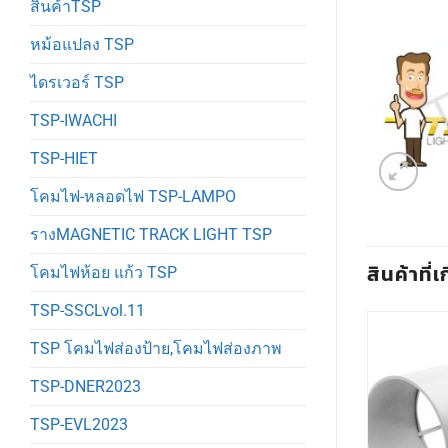
สินค้าTSP
หม้อแปลง TSP
ไดรเวอร์ TSP
TSP-IWACHI
TSP-HIET
โคมไฟ-หลอดไฟ TSP-LAMPO
รางMAGNETIC TRACK LIGHT TSP
สินค้าที่เ
โคมไฟห้อย แก้ว TSP
TSP-SSCLvol.11
TSP โคมไฟส่องป้าย,โคมไฟส่องภาพ
TSP-DNER2023
TSP-EVL2023