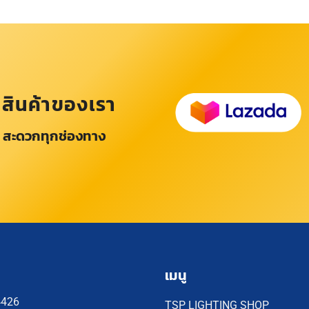
อสินค้าของเรา
 สะดวกทุกช่องทาง
เมนู
4426
TSP LIGHTING SHOP