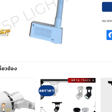
หมวดหม
กี่ยวข้อง
ลดราคา!