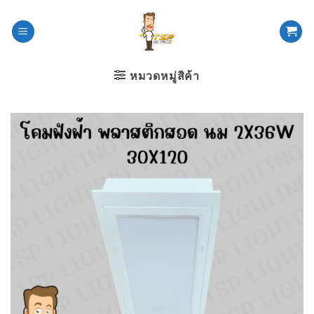
ข้าม
ไป
ยัง
เนื้อหา
หมวดหมู่สิค้า