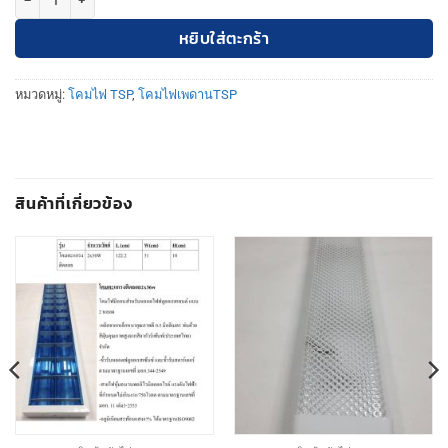
หยิบใส่ตะกร้า
หมวดหมู่:
โคมไฟ TSP
,
โคมไฟเพดานTSP
สินค้าที่เกี่ยวข้อง