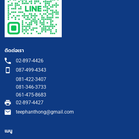
ติดต่อเรา
02-897-4426
087-499-4343
081-422-3407
081-346-3733
061-475-8683
02-897-4427
teephanthong@gmail.com
เมนู