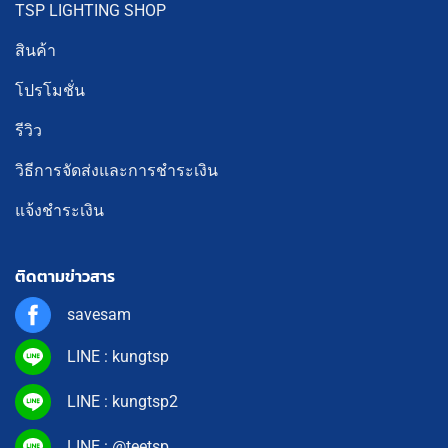
TSP LIGHTING SHOP
สินค้า
โปรโมชั่น
รีวิว
วิธีการจัดส่งและการชำระเงิน
แจ้งชำระเงิน
ติดตามข่าวสาร
savesam
LINE : kungtsp
LINE : kungtsp2
LINE : @teetsp