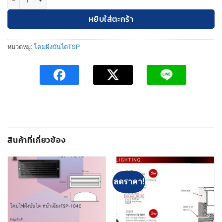
หยิบใส่ตะกร้า
หมวดหมู่:
โคมฝังบันไดTSP
สินค้าที่เกี่ยวข้อง
ลดราคา!