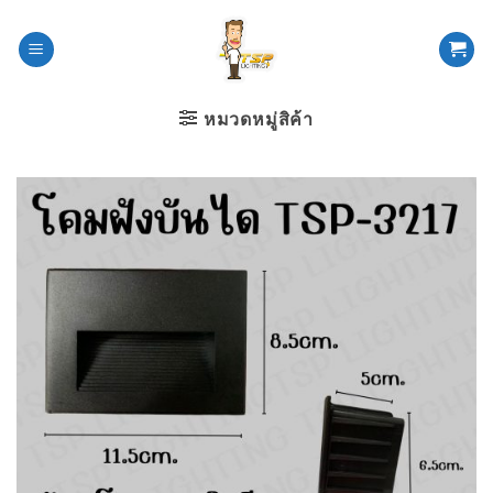
ข้าม
ไป
ยัง
เนื้อหา
หมวดหมู่สิค้า