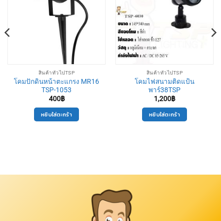
สินค้าทั่วไปTSP
สินค้าทั่วไปTSP
โคมปักดินหน้าตะแกรง MR16
โคมไฟสนามติดแป้น
TSP-1053
พาร์38TSP
400
฿
1,200
฿
หยิบใส่ตะกร้า
หยิบใส่ตะกร้า