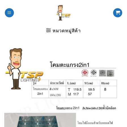
ข้าม
ไป
ยัง
เนื้อหา
หมวดหมู่สิค้า