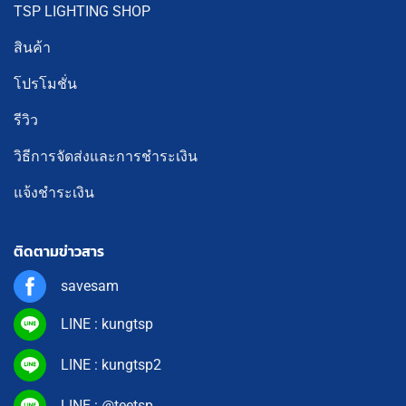
TSP LIGHTING SHOP
สินค้า
โปรโมชั่น
รีวิว
วิธีการจัดส่งและการชำระเงิน
แจ้งชำระเงิน
ติดตามข่าวสาร
savesam
LINE : kungtsp
LINE : kungtsp2
LINE : @teetsp