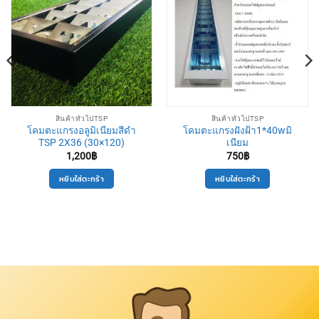
สินค้าทั่วไปTSP
สินค้าทั่วไปTSP
โคมตะแกรงอลูมิเนียมสีดำ
โคมตะแกรงฝังฝ้า1*40wมิ
TSP 2X36 (30×120)
เนียม
1,200
฿
750
฿
หยิบใส่ตะกร้า
หยิบใส่ตะกร้า