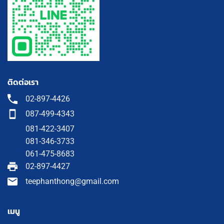
ติดต่อเรา
02-897-4426
087-499-4343
081-422-3407
081-346-3733
061-475-8683
02-897-4427
teephanthong@gmail.com
เมนู