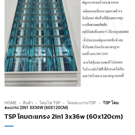
HOME
»
สินค้า
»
โคมไฟ TSP
»
โคมตะแกรงTSP
»
TSP โคม
ตะแกรง 2IN1 3X36W (60X120CM)
TSP โคมตะแกรง 2in1 3x36w (60x120cm)