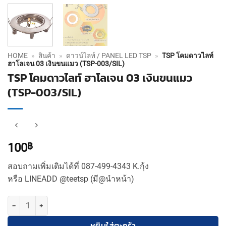
HOME
»
สินค้า
»
ดาวน์ไลท์ / PANEL LED TSP
»
TSP โคมดาวไลท์
ฮาโลเจน 03 เงินขนแมว (TSP-003/SIL)
TSP โคมดาวไลท์ ฮาโลเจน 03 เงินขนแมว
(TSP-003/SIL)
100
฿
สอบถามเพิ่มเติมได้ที่ 087-499-4343 K.กุ้ง
หรือ LINEADD @teetsp (มี@นำหน้า)
จำนวน TSP โคมดาวไลท์ ฮาโลเจน 03 เงินขนแมว (TSP-003/SIL) ชิ้น
หยิบใส่ตะกร้า