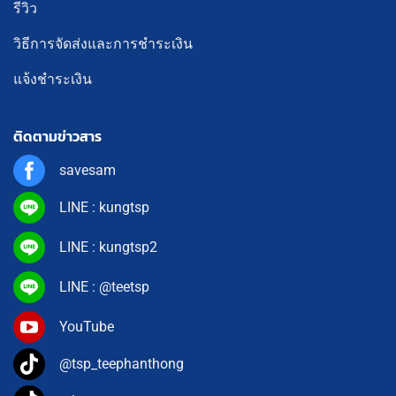
รีวิว
วิธีการจัดส่งและการชำระเงิน
แจ้งชำระเงิน
ติดตามข่าวสาร
savesam
LINE : kungtsp
LINE : kungtsp2
LINE : @teetsp
YouTube
@tsp_teephanthong