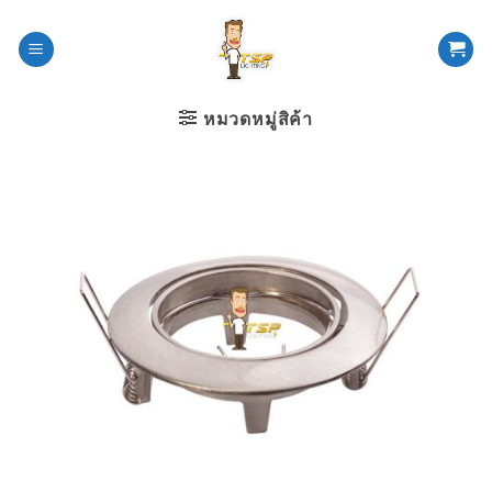
ข้าม
ไป
ยัง
เนื้อหา
หมวดหมู่สิค้า