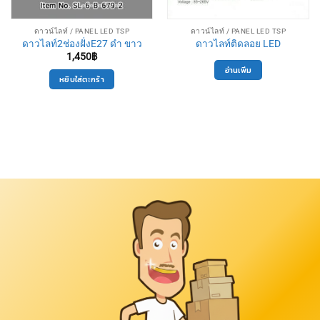
ดาวน์ไลท์ / PANEL LED TSP
ดาวน์ไลท์ / PANEL LED TSP
ดาวไลท์2ช่องฝั่งE27 ดำ ขาว
ดาวไลท์ติดลอย LED
1,450
฿
อ่านเพิ่ม
หยิบใส่ตะกร้า