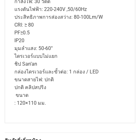
กำลังไฟ: 30 วัตต์
แรงดันไฟฟ้า: 220-240V ,50/60Hz
ประสิทธิภาพการส่องสว่าง: 80-100Lm/W
CRI: ≥ 80
PF≥0.5
IP20
มุมลำแสง: 50-60°
ไดรเวอร์แบบไม่แยก
ชิป San’an
กล่องไดรเวอร์และขั้วต่อ: 1 กล่อง / LED
ขนาดสายไฟ: ปกติ
ปกติ คลิปสปริง
​​​​​​​​​​​​​​ ขนาด
: 120×110 มม.