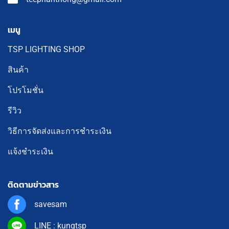
เมนู
TSP LIGHTING SHOP
สินค้า
โปรโมชั่น
รีวิว
วิธีการจัดส่งและการชำระเงิน
แจ้งชำระเงิน
ติดตามข่าวสาร
savesam
LINE : kungtsp