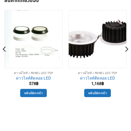
สินค้าที่เกี่ยวข้อง
ดาวน์ไลท์ / PANEL LED TSP
ดาวน์ไลท์ / PANEL LED TSP
ดาวไลท์ติดลอย LED
ดาวไลท์ติดลอย LED
578
฿
1,168
฿
หยิบใส่ตะกร้า
หยิบใส่ตะกร้า