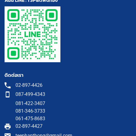
Add LINE : TSP&ตี๋ฟันทอง
ติดต่อเรา
02-897-4426
087-499-4343
081-422-3407
081-346-3733
061-475-8683
02-897-4427
teephanthong@gmail.com