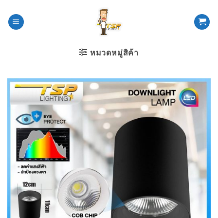
ข้าม
ไป
ยัง
เนื้อหา
หมวดหมู่สิค้า