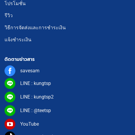
โปรโมชั่น
รีวิว
วิธีการจัดส่งและการชำระเงิน
แจ้งชำระเงิน
ติดตามข่าวสาร
savesam
LINE : kungtsp
LINE : kungtsp2
LINE : @teetsp
YouTube