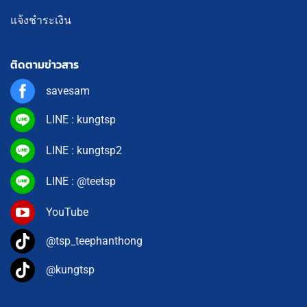
แจ้งชำระเงิน
ติดตามข่าวสาร
savesam
LINE : kungtsp
LINE : kungtsp2
LINE : @teetsp
YouTube
@tsp_teephanthong
@kungtsp