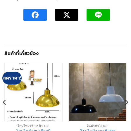
สินค้าที่เกี่ยวข้อง
ลดราคา!
โคมไฟฝาชี 12 นิ้ว TSP
สินค้าทั่วไปTSP