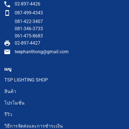
02-897-4426
087-499-4343
081-422-3407
081-346-3733
061-475-8683
02-897-4427
teephanthong@gmail.com
เมนู
TSP LIGHTING SHOP
สินค้า
โปรโมชั่น
รีวิว
วิธีการจัดส่งและการชำระเงิน