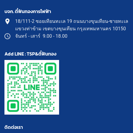
บจก. ตี๋ฟันทองการไฟฟ้า
18/111-2 ซอยเทียนทะเล 19 ถนนบางขุนเทียน-ชายทะเล
แขวงท่าข้าม เขตบางขุนเทียน กรุงเทพมหานคร 10150
จันทร์ - เสาร์ 9.00 - 18.00
Add LINE : TSP&ตี๋ฟันทอง
ติดต่อเรา