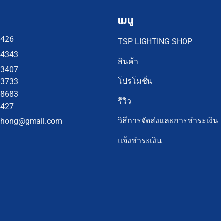
เมนู
4426
TSP LIGHTING SHOP
-4343
สินค้า
-3407
โปรโมชั่น
-3733
-8683
รีวิว
4427
วิธีการจัดส่งและการชำระเงิน
thong@gmail.com
แจ้งชำระเงิน