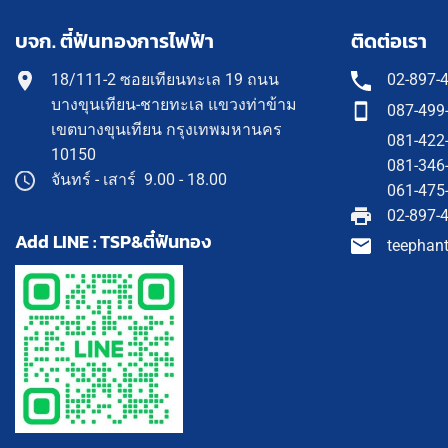
บจก. ตี๋ฟันทองการไฟฟ้า
ติดต่อเรา
18/111-2 ซอยเทียนทะเล 19 ถนน
02-897-
บางขุนเทียน-ชายทะเล แขวงท่าข้าม
087-499
เขตบางขุนเทียน กรุงเทพมหานคร
081-422
10150
081-346
จันทร์ - เสาร์ 9.00 - 18.00
061-475
02-897-
Add LINE : TSP&ตี๋ฟันทอง
teephan