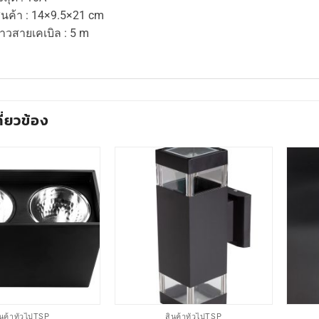
นค้า : 14×9.5×21 cm
วสายเคเบิล : 5 m
กี่ยวข้อง
ินค้าทั่วไปTSP
สินค้าทั่วไปTSP