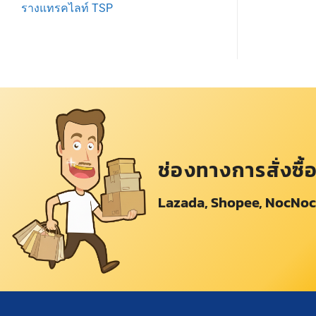
รางแทรคไลท์ TSP
ช่องทางการสั่งซื้
Lazada, Shopee, NocNoc