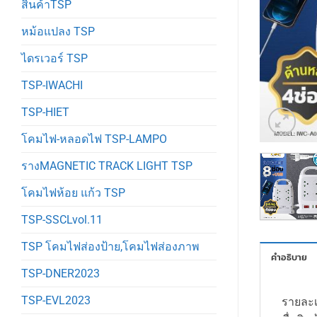
สินค้าTSP
หม้อแปลง TSP
ไดรเวอร์ TSP
TSP-IWACHI
TSP-HIET
โคมไฟ-หลอดไฟ TSP-LAMPO
รางMAGNETIC TRACK LIGHT TSP
โคมไฟห้อย แก้ว TSP
TSP-SSCLvol.11
TSP โคมไฟส่องป้าย,โคมไฟส่องภาพ
คำอธิบาย
TSP-DNER2023
TSP-EVL2023
รายละเ