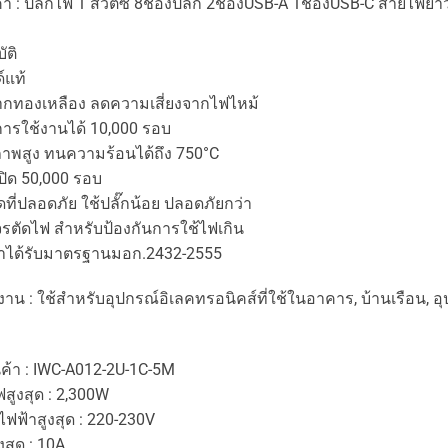
ค้า : ปลั๊กไฟ 1 สวิตซ์ 8ช่องปลั๊ก 2ช่องUSB-A 1ช่องUSB-C สายไฟยา
ัติ
าวด์แท้
กทองเหลือง ลดความเสี่ยงจากไฟไหม้
การใช้งานได้ 10,000 รอบ
าพสูง ทนความร้อนได้ถึง 750°C
/ปิด 50,000 รอบ
ิดที่ปลอดภัย ใช้ปลั๊กน้อย ปลอดภัยกว่า
จรตัดไฟ สำหรับป้องกันการใช้ไฟเกิน
บมาตรฐานมอก.2432-2555​​​​​​​​​​​​​​​​​​​​​​​​​​​​​​​​​​​​​​​​​​
าน : ใช้สำหรับอุปกรณ์อิเลคทรอนิคส์ที่ใช้ในอาคาร, บ้านเรือน, อุ
นค้า : IWC-A012-2U-1C-5M
ฟสูงสุด : 2,300W
ไฟฟ้าสูงสุด : 220-230V
งสุด : 10A