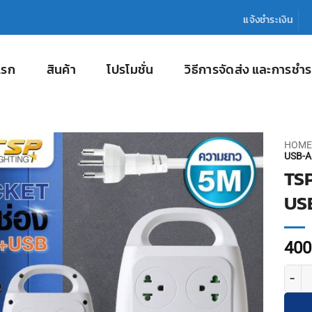
แจ้งชำระเงิน
แรก
สินค้า
โปรโมชั่น
วิธีการจัดส่ง และการชำร
HOME
USB-A
TSP
US
400
จำนวน 