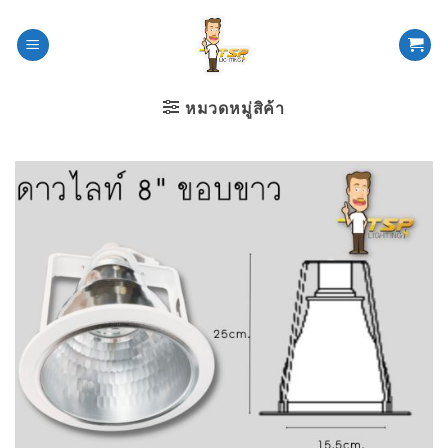
ข้าม
ไป
ยัง
เนื้อหา
หมวดหมู่สิค้า