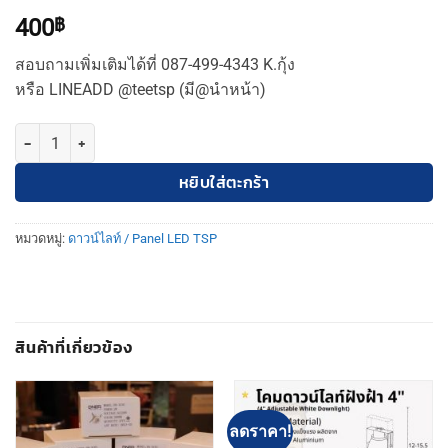
400
฿
สอบถามเพิ่มเติมได้ที่ 087-499-4343 K.กุ้ง
หรือ LINEADD @teetsp (มี@นำหน้า)
จำนวน TSP ดาวไลท์ 8 นิ้ว ขอบขาว ชิ้น
หยิบใส่ตะกร้า
หมวดหมู่:
ดาวน์ไลท์ / Panel LED TSP
สินค้าที่เกี่ยวข้อง
ลดราคา!