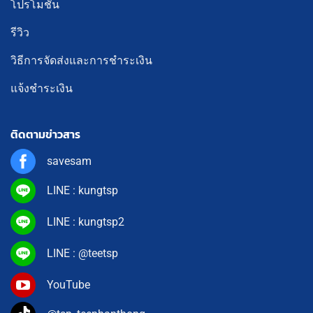
โปรโมชั่น
รีวิว
วิธีการจัดส่งและการชำระเงิน
แจ้งชำระเงิน
ติดตามข่าวสาร
savesam
LINE : kungtsp
LINE : kungtsp2
LINE : @teetsp
YouTube