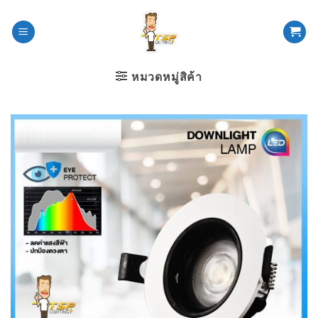
ข้าม
ไป
ยัง
เนื้อหา
หมวดหมู่สิค้า