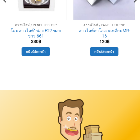
ดาวน์ไลท์ / PANEL LED TSP
ดาวน์ไลท์ / PANEL LED TSP
โคมดาวไลท์1ช่อง E27 ขอบ
ดาวไลท์ฮาโลเจนเหลี่ยมMR-
ขาว 661
16
330
฿
120
฿
หยิบใส่ตะกร้า
หยิบใส่ตะกร้า