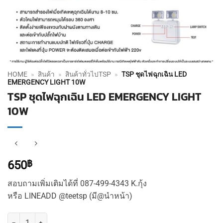
HOME
»
สินค้า
»
สินค้าทั่วไปTSP
»
TSP ชุดไฟฉุกเฉิน LED
EMERGENCY LIGHT 10W
TSP ชุดไฟฉุกเฉิน LED EMERGENCY LIGHT
10W
650
฿
สอบถามเพิ่มเติมได้ที่ 087-499-4343 K.กุ้ง
หรือ LINEADD @teetsp (มี@นำหน้า)
จำนวน TSP ชุดไฟฉุกเฉิน LED EMERGENCY LIGHT 10W ชิ้น