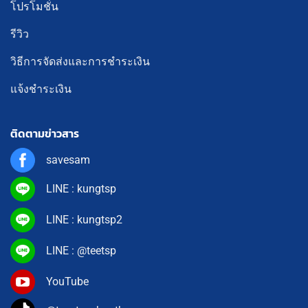
โปรโมชั่น
รีวิว
วิธีการจัดส่งและการชำระเงิน
แจ้งชำระเงิน
ติดตามข่าวสาร
savesam
LINE : kungtsp
LINE : kungtsp2
LINE : @teetsp
YouTube