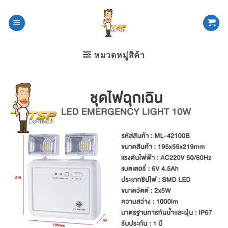
ข้าม
ไป
ยัง
เนื้อหา
หมวดหมู่สิค้า