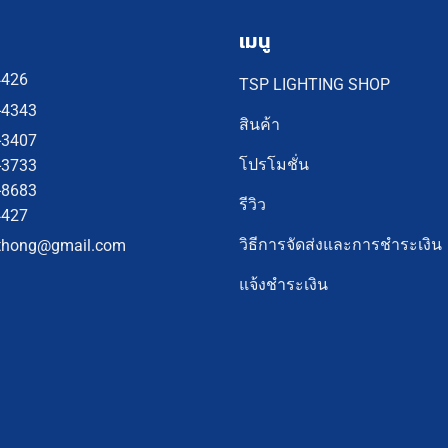
เมนู
4426
TSP LIGHTING SHOP
-4343
สินค้า
-3407
โปรโมชั่น
-3733
-8683
รีวิว
4427
วิธีการจัดส่งและการชำระเงิน
thong@gmail.com
แจ้งชำระเงิน