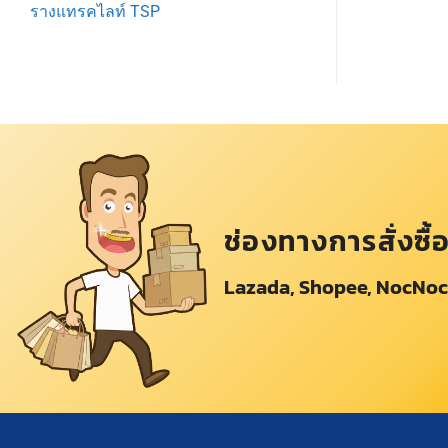
รางแทรคไลท์ TSP
ช่องทางการสั่งซื้
Lazada, Shopee, NocNoc