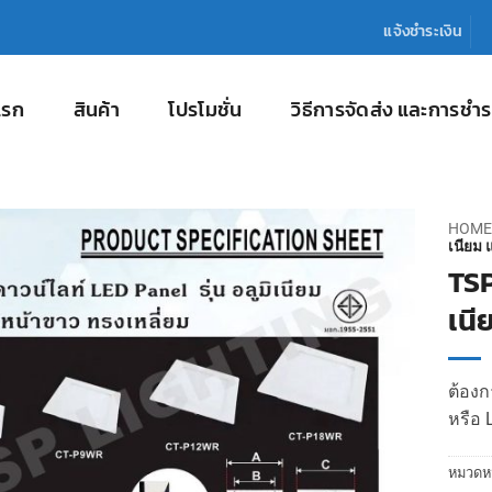
แจ้งชำระเงิน
แรก
สินค้า
โปรโมชั่น
วิธีการจัดส่ง และการชำร
HOME
เนียม 
TSP
เนี
ต้องกา
หรือ 
หมวดหม