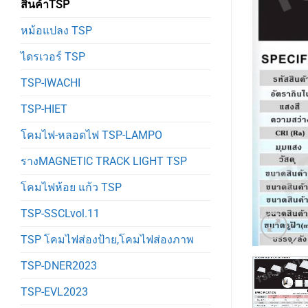
สินค้าTSP
หม้อแปลง TSP
ไดรเวอร์ TSP
TSP-IWACHI
TSP-HIET
โคมไฟ-หลอดไฟ TSP-LAMPO
รางMAGNETIC TRACK LIGHT TSP
โคมไฟห้อย แก้ว TSP
TSP-SSCLvol.11
TSP โคมไฟส่องป้าย,โคมไฟส่องภาพ
TSP-DNER2023
TSP-EVL2023