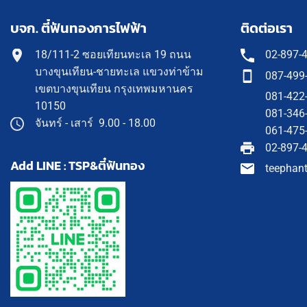
บจก. ตี๋ฟันทองการไฟฟ้า
ติดต่อเรา
18/111-2 ซอยเทียนทะเล 19 ถนน
02-897-
บางขุนเทียน-ชายทะเล แขวงท่าข้าม
087-499
เขตบางขุนเทียน กรุงเทพมหานคร
081-422
10150
081-346
จันทร์ - เสาร์ 9.00 - 18.00
061-475
02-897-
Add LINE : TSP&ตี๋ฟันทอง
teephan