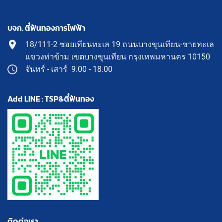
บจก. ตี๋ฟันทองการไฟฟ้า
18/111-2 ซอยเทียนทะเล 19 ถนนบางขุนเทียน-ชายทะเล
แขวงท่าข้าม เขตบางขุนเทียน กรุงเทพมหานคร 10150
จันทร์ - เสาร์ 9.00 - 18.00
Add LINE : TSP&ตี๋ฟันทอง
ติดต่อเรา