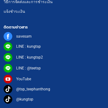
วิธีการจัดส่งและการชำระเงิน
แจ้งชำระเงิน
ติดตามข่าวสาร
savesam
LINE : kungtsp
LINE : kungtsp2
LINE : @teetsp
YouTube
@tsp_teephanthong
@kungtsp