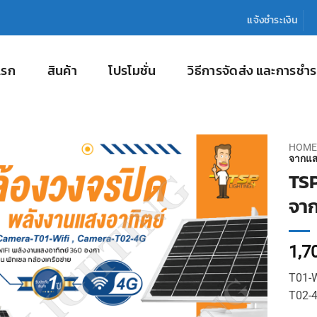
แจ้งชำระเงิน
แรก
สินค้า
โปรโมชั่น
วิธีการจัดส่ง และการชำร
HOME
จากแสง
TSP
จาก
1,7
T01-W
T02-