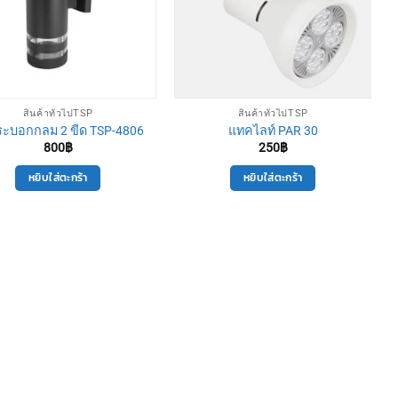
สินค้าทั่วไปTSP
สินค้าทั่วไปTSP
ะบอกกลม 2 ขีด TSP-4806
แทคไลท์ PAR 30
800
฿
250
฿
หยิบใส่ตะกร้า
หยิบใส่ตะกร้า