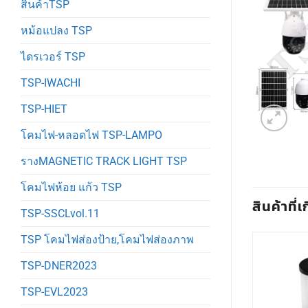
สินค้าTSP
หม้อแปลง TSP
ไดรเวอร์ TSP
TSP-IWACHI
TSP-HIET
โคมไฟ-หลอดไฟ TSP-LAMPO
รางMAGNETIC TRACK LIGHT TSP
โคมไฟห้อย แก้ว TSP
สินค้าที่เ
TSP-SSCLvol.11
TSP โคมไฟส่องป้าย,โคมไฟส่องภาพ
TSP-DNER2023
TSP-EVL2023