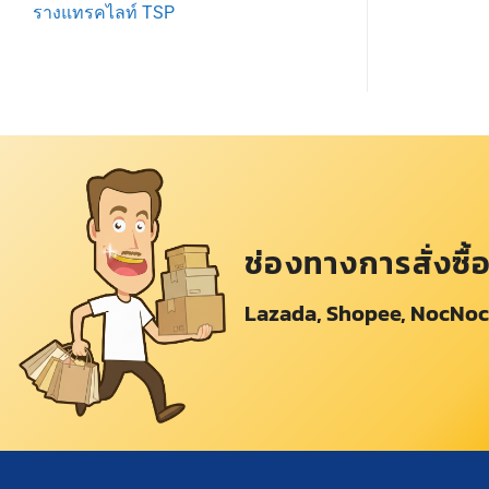
รางแทรคไลท์ TSP
ช่องทางการสั่งซื้
Lazada, Shopee, NocNoc