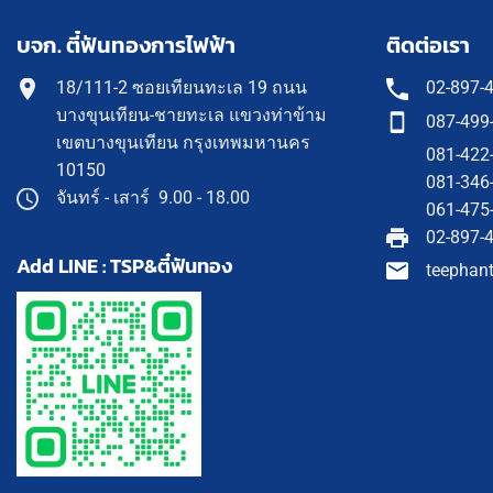
บจก. ตี๋ฟันทองการไฟฟ้า
ติดต่อเรา
18/111-2 ซอยเทียนทะเล 19 ถนน
02-897-
บางขุนเทียน-ชายทะเล แขวงท่าข้าม
087-499
เขตบางขุนเทียน กรุงเทพมหานคร
081-422
10150
081-346
จันทร์ - เสาร์ 9.00 - 18.00
061-475
02-897-
Add LINE : TSP&ตี๋ฟันทอง
teephan