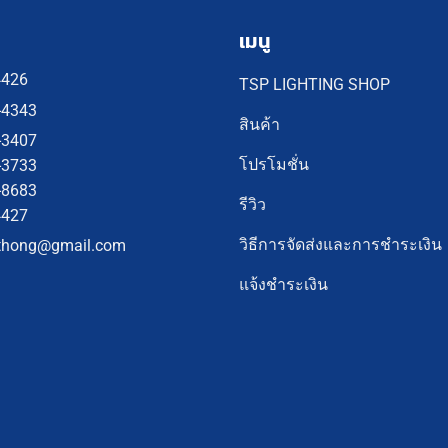
เมนู
4426
TSP LIGHTING SHOP
-4343
สินค้า
-3407
โปรโมชั่น
-3733
-8683
รีวิว
4427
วิธีการจัดส่งและการชำระเงิน
thong@gmail.com
แจ้งชำระเงิน