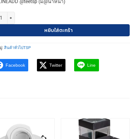
LINEADD @teetsp (มี@นำหน้า)
TSP กล้องวงจรปิดโซล่าเซลล์ พลังงานจากแสงอาทิตย์ กันน้ำกันฝุ่น IP66 1
หยิบใส่ตะกร้า
ู่:
สินค้าทั่วไปTSP
Facebook
Twitter
Line