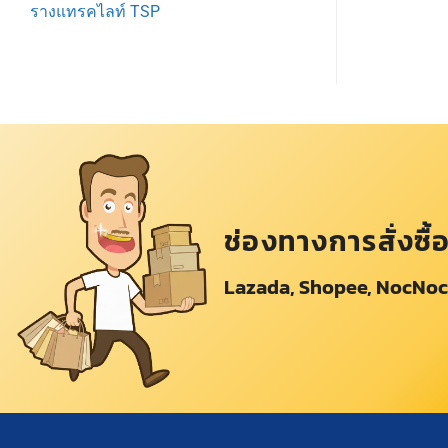
รางแทรคไลท์ TSP
ช่องทางการสั่งซื้
Lazada, Shopee, NocNoc