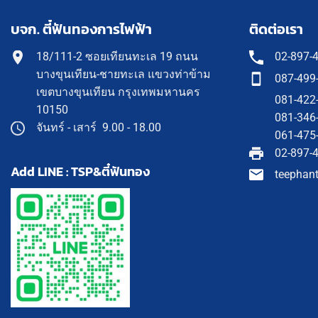
บจก. ตี๋ฟันทองการไฟฟ้า
ติดต่อเรา
18/111-2 ซอยเทียนทะเล 19 ถนน
02-897-
บางขุนเทียน-ชายทะเล แขวงท่าข้าม
087-499
เขตบางขุนเทียน กรุงเทพมหานคร
081-422
10150
081-346
จันทร์ - เสาร์ 9.00 - 18.00
061-475
02-897-
Add LINE : TSP&ตี๋ฟันทอง
teephan