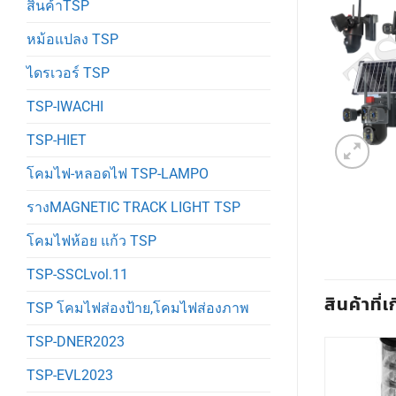
สินค้าTSP
หม้อแปลง TSP
ไดรเวอร์ TSP
TSP-IWACHI
TSP-HIET
โคมไฟ-หลอดไฟ TSP-LAMPO
รางMAGNETIC TRACK LIGHT TSP
โคมไฟห้อย แก้ว TSP
TSP-SSCLvol.11
สินค้าที่เ
TSP โคมไฟส่องป้าย,โคมไฟส่องภาพ
TSP-DNER2023
TSP-EVL2023