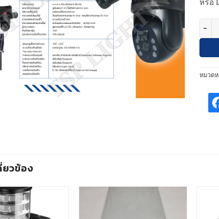
หรือ 
จำนวน 
หมวดหม
กี่ยวข้อง