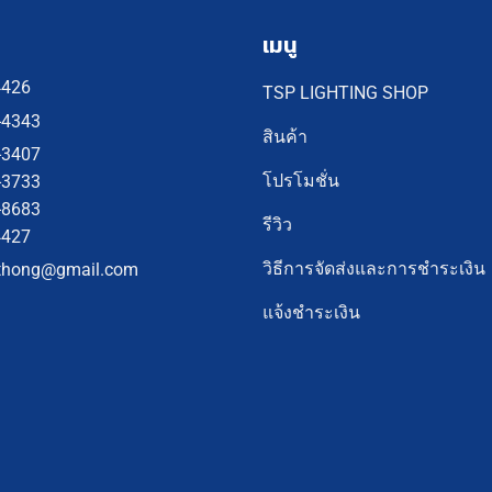
เมนู
4426
TSP LIGHTING SHOP
-4343
สินค้า
-3407
โปรโมชั่น
-3733
-8683
รีวิว
4427
วิธีการจัดส่งและการชำระเงิน
thong@gmail.com
แจ้งชำระเงิน