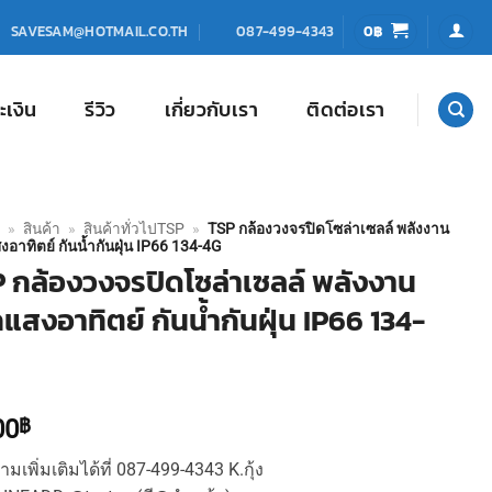
0
฿
SAVESAM@HOTMAIL.CO.TH
087-499-4343
ะเงิน
รีวิว
เกี่ยวกับเรา
ติดต่อเรา
»
สินค้า
»
สินค้าทั่วไปTSP
»
TSP กล้องวงจรปิดโซล่าเซลล์ พลังงาน
อาทิตย์ กันน้ำกันฝุ่น IP66 134-4G
 กล้องวงจรปิดโซล่าเซลล์ พลังงาน
แสงอาทิตย์ กันน้ำกันฝุ่น IP66 134-
00
฿
มเพิ่มเติมได้ที่ 087-499-4343 K.กุ้ง