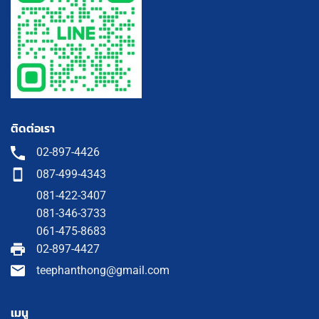
ติดต่อเรา
02-897-4426
087-499-4343
081-422-3407
081-346-3733
061-475-8683
02-897-4427
teephanthong@gmail.com
เมนู