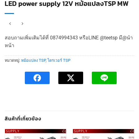
LED power supply 12V หม้อแปลงTSP MW
สอบถามเพิ่มเติมได้ที่ 0874994343 หรือLINE @teetsp มี@นำ
หน้า
หมวดหมู่:
หม้อแปลง TSP
,
ไดรเวอร์ TSP
สินค้าที่เกี่ยวข้อง