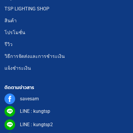
TSP LIGHTING SHOP
สินค้า
โปรโมชั่น
รีวิว
วิธีการจัดส่งและการชำระเงิน
แจ้งชำระเงิน
ติดตามข่าวสาร
savesam
LINE : kungtsp
LINE : kungtsp2