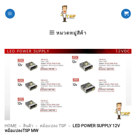
ข้าม
ไป
ยัง
เนื้อหา
หมวดหมู่สิค้า
HOME
»
สินค้า
»
หม้อแปลง TSP
»
LED POWER SUPPLY 12V
หม้อแปลงTSP MW